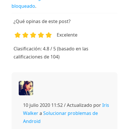
bloqueado
.
¿Qué opinas de este post?
Excelente
1
2
3
4
5
Clasificación: 4.8 / 5 (basado en las
calificaciones de 104)
10 julio 2020 11:52 / Actualizado por
Iris
Walker
a
Solucionar problemas de
Android