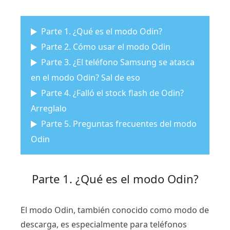
Parte 1. ¿Qué es el modo Odin?
Parte 2. Cómo usar el modo Odin
Parte 3. ¿El teléfono Samsung se atasca
en el modo Odin? Sal de eso
Parte 4. ¿Falló el stock flash de Odin?
Arreglalo
Parte 5. Preguntas frecuentes del modo
Odin
Parte 1. ¿Qué es el modo Odin?
El modo Odin, también conocido como modo de
descarga, es especialmente para teléfonos