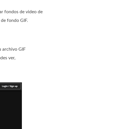
ar fondos de video de
 de fondo GIF.
u archivo GIF
des ver,