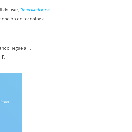
l de usar,
Removedor de
adopción de tecnología
ando llegue allí,
IF.