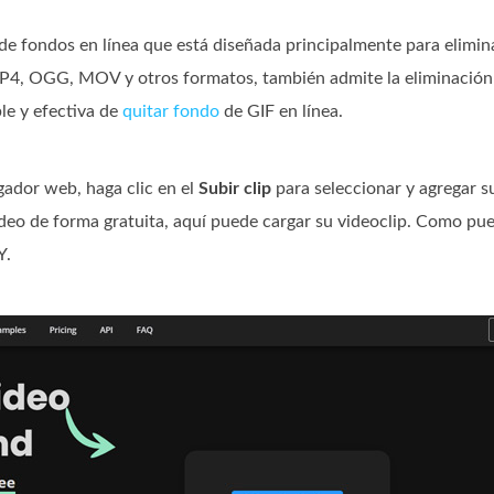
de fondos en línea que está diseñada principalmente para elimin
MP4, OGG, MOV y otros formatos, también admite la eliminación
le y efectiva de
quitar fondo
de GIF en línea.
gador web, haga clic en el
Subir clip
para seleccionar y agregar s
ideo de forma gratuita, aquí puede cargar su videoclip. Como pue
Y.