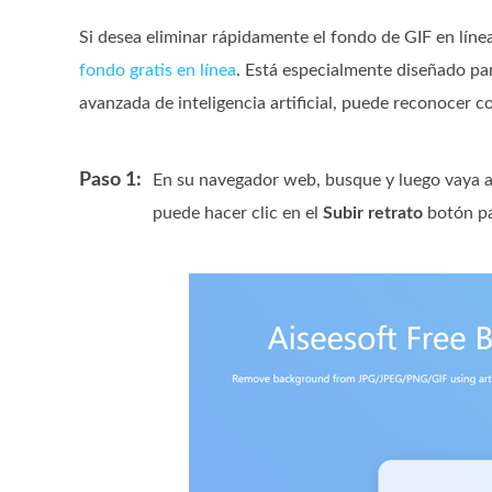
Si desea eliminar rápidamente el fondo de GIF en líne
fondo gratis en línea
. Está especialmente diseñado pa
avanzada de inteligencia artificial, puede reconocer co
Paso 1:
En su navegador web, busque y luego vaya a
puede hacer clic en el
Subir retrato
botón pa