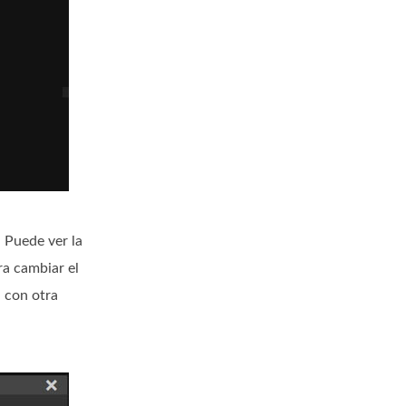
. Puede ver la
a cambiar el
n con otra