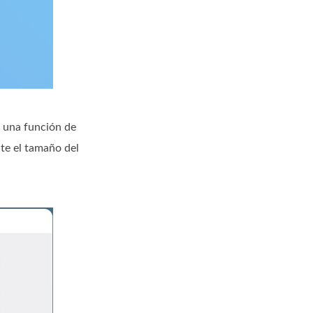
e una función de
nte el tamaño del