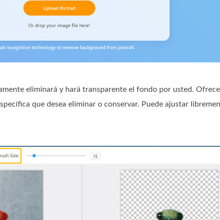
amente eliminará y hará transparente el fondo por usted. Ofrec
específica que desea eliminar o conservar. Puede ajustar libreme