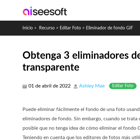
Inicio
>
Recurso
>
Editar Foto
>
Eliminador de fondo GIF
Obtenga 3 eliminadores de
transparente
01 de abril de 2022
Ashley Mae
Editar Foto
Puede eliminar fácilmente el fondo de una foto usand
eliminadores de fondo. Sin embargo, cuando se trata 
posible que no tenga idea de cómo eliminar el fondo G
Teniendo en cuenta que los editores de fotos más utili