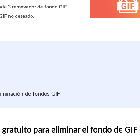
arle 3
removedor de fondo GIF
 GIF no deseado.
a
liminación de fondos GIF
 gratuito para eliminar el fondo de GIF 