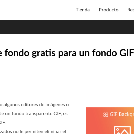
Tienda
Producto
Re
 fondo gratis para un fondo GIF
o algunos editores de imágenes o
de un fondo transparente GIF, es
IF.
zados no le permiten eliminar el