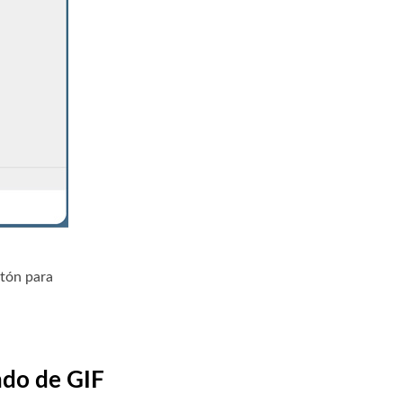
tón para
ndo de GIF