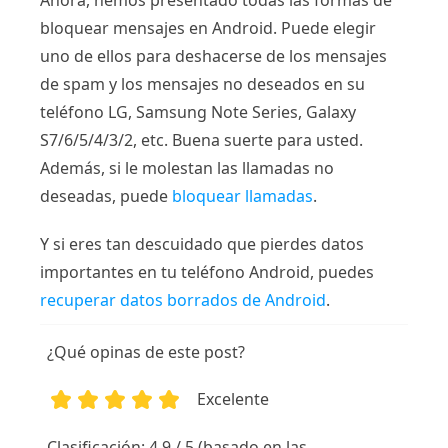
bloquear mensajes en Android. Puede elegir
uno de ellos para deshacerse de los mensajes
de spam y los mensajes no deseados en su
teléfono LG, Samsung Note Series, Galaxy
S7/6/5/4/3/2, etc. Buena suerte para usted.
Además, si le molestan las llamadas no
deseadas, puede
bloquear llamadas
.
Y si eres tan descuidado que pierdes datos
importantes en tu teléfono Android, puedes
recuperar datos borrados de Android
.
¿Qué opinas de este post?
Excelente
1
2
3
4
5
Clasificación: 4.9 / 5 (basado en las