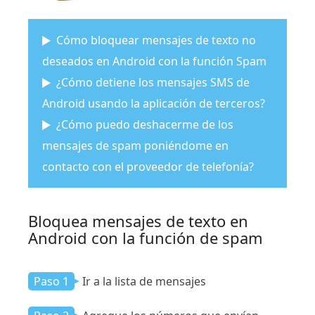
Cómo bloquear mensajes de texto no
deseados en Android con la función Spam
¿Cómo detiene los mensajes SMS de
Android usando la aplicación de terceros?
¿Cómo puedo deshacerme de los
mensajes de spam poniéndome en
contacto con el proveedor de telefonía?
Bloquea mensajes de texto en
Android con la función de spam
Paso 1
Ir a la lista de mensajes