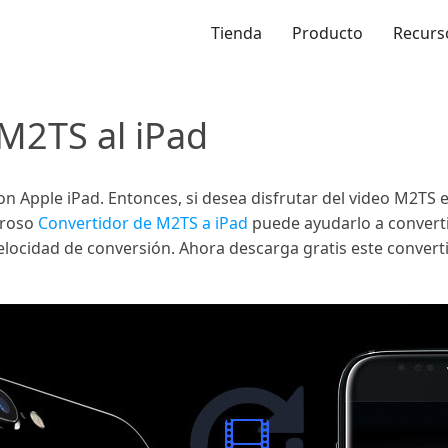
Tienda
Producto
Recurs
M2TS al iPad
 Apple iPad. Entonces, si desea disfrutar del video M2TS e
eroso
Convertidor de M2TS a iPad
puede ayudarlo a converti
elocidad de conversión. Ahora descarga gratis este convert