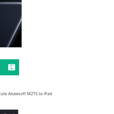
ecute Aiseesoft M2TS to iPad