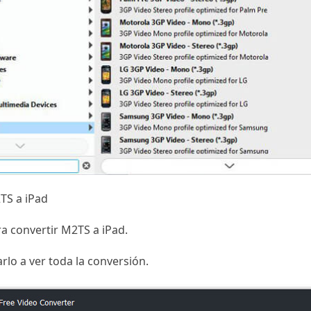
2TS a iPad
ra convertir M2TS a iPad.
rlo a ver toda la conversión.