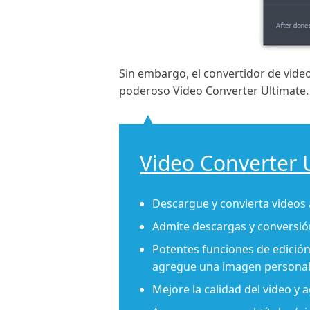
Sin embargo, el convertidor de video
poderoso Video Converter Ultimate.
Video Converter 
Descargue y convierta videos 
Admite descargas y conversi
Potentes funciones de edición. 
agregue una imagen personal 
Mejore la calidad del video y 