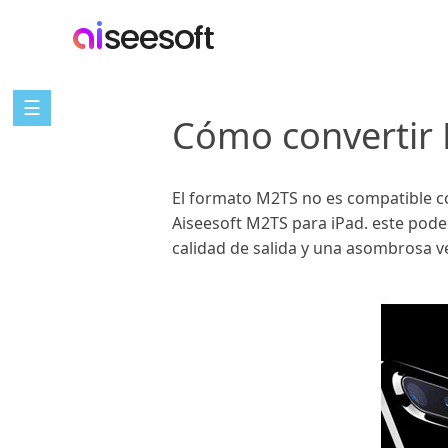
☰
Cómo convertir 
El formato M2TS no es compatible con
Aiseesoft M2TS para iPad. este pod
calidad de salida y una asombrosa v