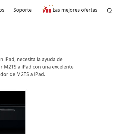
os
Soporte
Las mejores ofertas
n iPad, necesita la ayuda de
r M2TS a iPad con una excelente
idor de M2TS a iPad.