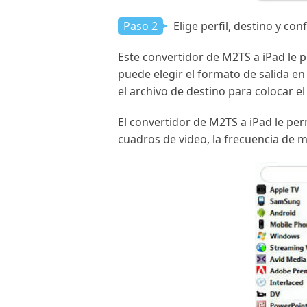
Paso 2
Elige perfil, destino y con
Este convertidor de M2TS a iPad le p
puede elegir el formato de salida en 
el archivo de destino para colocar el
El convertidor de M2TS a iPad le per
cuadros de video, la frecuencia de m