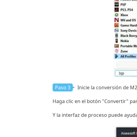
Paso 3
Inicie la conversión de M
Haga clic en el botón "Convertir" pa
Y la interfaz de proceso puede ayuda