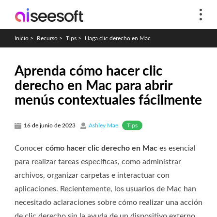
Inicio
>
Recurso
>
Tips
>
Haga clic derecho en Mac
Aprenda cómo hacer clic
derecho en Mac para abrir
menús contextuales fácilmente
Tips
16 de junio de 2023
Ashley Mae
Conocer
cómo hacer clic derecho en Mac
es esencial
para realizar tareas específicas, como administrar
archivos, organizar carpetas e interactuar con
aplicaciones. Recientemente, los usuarios de Mac han
necesitado aclaraciones sobre cómo realizar una acción
de clic derecho sin la ayuda de un dispositivo externo,