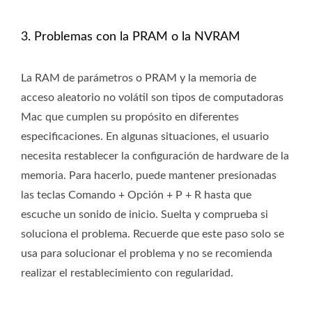
3. Problemas con la PRAM o la NVRAM
La RAM de parámetros o PRAM y la memoria de
acceso aleatorio no volátil son tipos de computadoras
Mac que cumplen su propósito en diferentes
especificaciones. En algunas situaciones, el usuario
necesita restablecer la configuración de hardware de la
memoria. Para hacerlo, puede mantener presionadas
las teclas Comando + Opción + P + R hasta que
escuche un sonido de inicio. Suelta y comprueba si
soluciona el problema. Recuerde que este paso solo se
usa para solucionar el problema y no se recomienda
realizar el restablecimiento con regularidad.