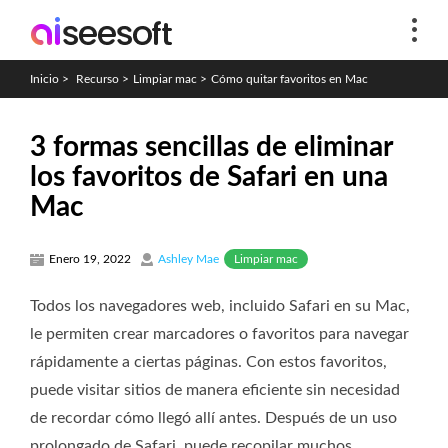
Inicio
>
Recurso
>
Limpiar mac
>
Cómo quitar favoritos en Mac
3 formas sencillas de eliminar
los favoritos de Safari en una
Mac
Limpiar mac
Enero 19, 2022
Ashley Mae
Todos los navegadores web, incluido Safari en su Mac,
le permiten crear marcadores o favoritos para navegar
rápidamente a ciertas páginas. Con estos favoritos,
puede visitar sitios de manera eficiente sin necesidad
de recordar cómo llegó allí antes. Después de un uso
prolongado de Safari, puede recopilar muchos