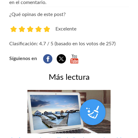
en el comentario.
¿Qué opinas de este post?
Excelente
1
2
3
4
5
Clasificación: 4.7 / 5 (basado en los votos de 257)
Síguienos en
Más lectura