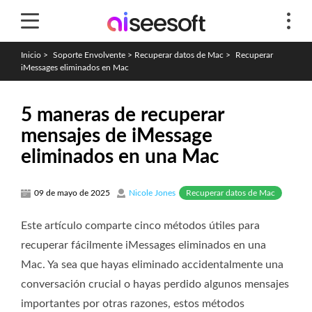
Inicio
>
Soporte Envolvente
>
Recuperar datos de Mac
>
Recuperar
iMessages eliminados en Mac
5 maneras de recuperar
mensajes de iMessage
eliminados en una Mac
Recuperar datos de Mac
09 de mayo de 2025
Nicole Jones
Este artículo comparte cinco métodos útiles para
recuperar fácilmente iMessages eliminados en una
Mac. Ya sea que hayas eliminado accidentalmente una
conversación crucial o hayas perdido algunos mensajes
importantes por otras razones, estos métodos