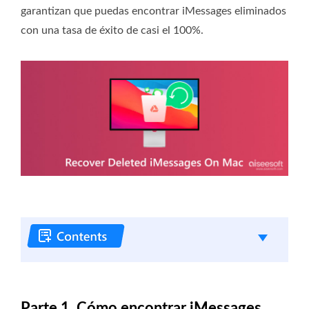
garantizan que puedas encontrar iMessages eliminados
con una tasa de éxito de casi el 100%.
Parte 1. Cómo encontrar iMessages