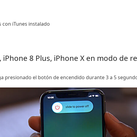
con iTunes instalado
 iPhone 8 Plus, iPhone X en modo de r
 presionado el botón de encendido durante 3 a 5 segundos