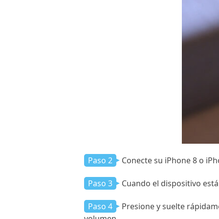
Paso 2
Conecte su iPhone 8 o iPh
Paso 3
Cuando el dispositivo está
Paso 4
Presione y suelte rápidam
volumen.