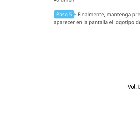
Paso 5
Finalmente, mantenga pres
aparecer en la pantalla el logotipo d