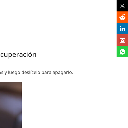
ecuperación
 y luego deslícelo para apagarlo.