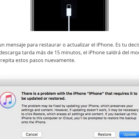
n mensaje para restaurar o actualizar el iPhone. Es tu decis
a descarga tarda más de 15 minutos, el iPhone saldrá del m
o repita estos pasos nuevamente.