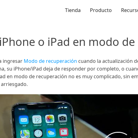
Tienda
Producto
Recurs
iPhone o iPad en modo de 
a ingresar
Modo de recuperación
cuando la actualización de
na, su iPhone/iPad deja de responder por completo, o cua
 iPad en modo de recuperación no es muy complicado, sin e
 arriesgado.