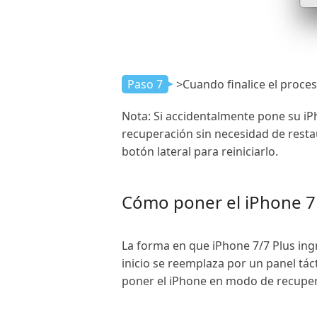
Paso 7
>Cuando finalice el proces
Nota:
Si accidentalmente pone su iP
recuperación sin necesidad de resta
botón lateral para reiniciarlo.
Cómo poner el iPhone 7 
La forma en que iPhone 7/7 Plus ingr
inicio se reemplaza por un panel tác
poner el iPhone en modo de recuper