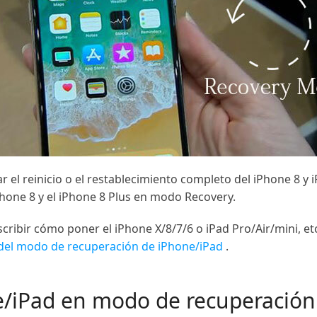
 el reinicio o el restablecimiento completo del iPhone 8 y 
hone 8 y el iPhone 8 Plus en modo Recovery.
scribir cómo poner el iPhone X/8/7/6 o iPad Pro/Air/mini, e
 del modo de recuperación de iPhone/iPad
.
/iPad en modo de recuperación