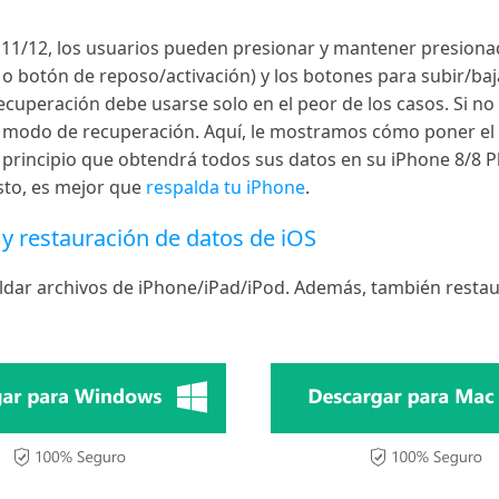
11/12, los usuarios pueden presionar y mantener presionad
botón de reposo/activación) y los botones para subir/baja
ecuperación debe usarse solo en el peor de los casos. Si no
el modo de recuperación. Aquí, le mostramos cómo poner el
 principio que obtendrá todos sus datos en su iPhone 8/8 
esto, es mejor que
respalda tu iPhone
.
y restauración de datos de iOS
ar archivos de iPhone/iPad/iPod. Además, también restaur