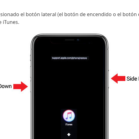
ionado el botón lateral (el botón de encendido o el botón 
e iTunes.