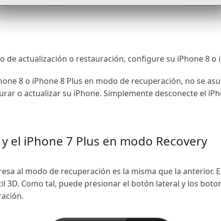
o de actualización o restauración, configure su iPhone 8 o 
hone 8 o iPhone 8 Plus en modo de recuperación, no se asu
urar o actualizar su iPhone. Simplemente desconecte el iP
y el iPhone 7 Plus en modo Recovery
esa al modo de recuperación es la misma que la anterior. En
til 3D. Como tal, puede presionar el botón lateral y los bot
ación.