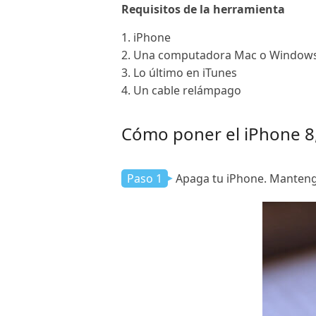
Requisitos de la herramienta
1. iPhone
2. Una computadora Mac o Windows 
3. Lo último en iTunes
4. Un cable relámpago
Cómo poner el iPhone 8,
Paso 1
Apaga tu iPhone. Mantenga