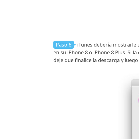
Paso 6
iTunes debería mostrarle u
en su iPhone 8 o iPhone 8 Plus. Si l
deje que finalice la descarga y lueg