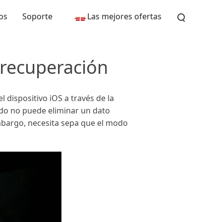
os
Soporte
Las mejores ofertas
recuperación
l dispositivo iOS a través de la
ndo no puede eliminar un dato
mbargo, necesita sepa que el modo