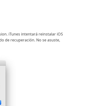
ion. iTunes intentará reinstalar iOS
odo de recuperación. No se asuste,