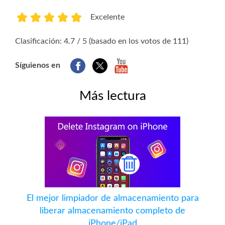
Excelente
1
2
3
4
5
Clasificación: 4.7 / 5 (basado en los votos de 111)
Síguienos en
Más lectura
El mejor limpiador de almacenamiento para
liberar almacenamiento completo de
iPhone/iPad