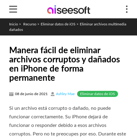
Inicio
>
Recurso
>
Eliminar datos de iOS
>
Eliminar archivos multimedia
dañados
Manera fácil de eliminar
archivos corruptos y dañados
en iPhone de forma
permanente
Eliminar datos de iOS
08 de junio de 2021
Ashley Mae
Si un archivo está corrupto o dañado, no puede
funcionar correctamente. Su iPhone dejará de
funcionar o responder debido a esos archivos
corruptos. Pero no te preocupes por eso. Durante este