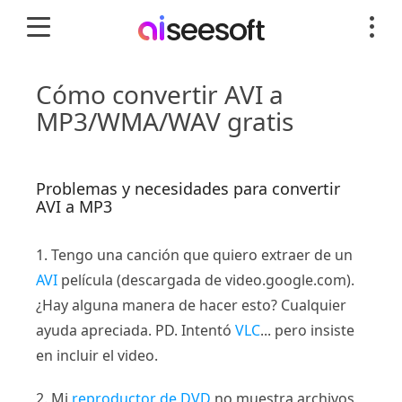
Cómo convertir AVI a
MP3/WMA/WAV gratis
Problemas y necesidades para convertir
AVI a MP3
1. Tengo una canción que quiero extraer de un
AVI
película (descargada de video.google.com).
¿Hay alguna manera de hacer esto? Cualquier
ayuda apreciada. PD. Intentó
VLC
... pero insiste
en incluir el video.
2. Mi
reproductor de DVD
no muestra archivos