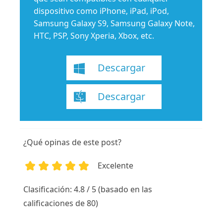
dispositivo como iPhone, iPad, iPod,
Samsung Galaxy S9, Samsung Galaxy Note,
HTC, PSP, Sony Xperia, Xbox, etc.
Descargar
Descargar
¿Qué opinas de este post?
Excelente
1
2
3
4
5
Clasificación: 4.8 / 5 (basado en las
calificaciones de 80)