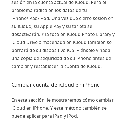
sesión en la cuenta actual de iCloud. Pero el
problema radica en los datos de tu
iPhone/iPad/iPod. Una vez que cierre sesión en
su iCloud, su Apple Pay y su tarjeta se
desactivarán. Y la foto en iCloud Photo Library y
iCloud Drive almacenada en iCloud también se
borrará de su dispositivo iOS. Piénselo y haga
una copia de seguridad de su iPhone antes de
cambiar y restablecer la cuenta de iCloud.
Cambiar cuenta de iCloud en iPhone
En esta sección, le mostraremos cómo cambiar
iCloud en iPhone. Y este método también se
puede aplicar para iPad y iPod.