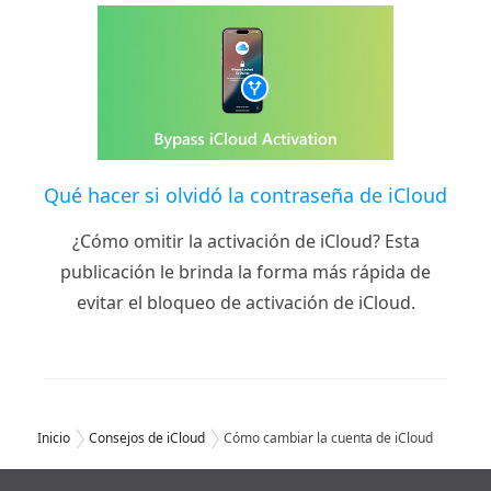
Qué hacer si olvidó la contraseña de iCloud
¿Cómo omitir la activación de iCloud? Esta
publicación le brinda la forma más rápida de
evitar el bloqueo de activación de iCloud.
Inicio
Consejos de iCloud
Cómo cambiar la cuenta de iCloud