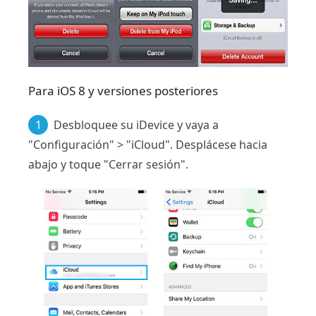
Para iOS 8 y versiones posteriores
1
Desbloquee su iDevice y vaya a
"Configuración" > "iCloud". Desplácese hacia
abajo y toque "Cerrar sesión".