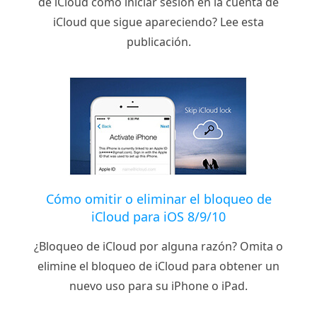
de iCloud como iniciar sesión en la cuenta de
iCloud que sigue apareciendo? Lee esta
publicación.
Cómo omitir o eliminar el bloqueo de
iCloud para iOS 8/9/10
¿Bloqueo de iCloud por alguna razón? Omita o
elimine el bloqueo de iCloud para obtener un
nuevo uso para su iPhone o iPad.