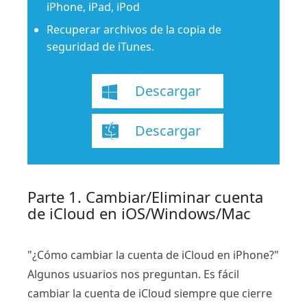
iPhone, iPad, iPod
Recuperar archivos de la copia de
seguridad de iTunes.
Descargar
Descargar
Parte 1. Cambiar/Eliminar cuenta
de iCloud en iOS/Windows/Mac
"¿Cómo cambiar la cuenta de iCloud en iPhone?"
Algunos usuarios nos preguntan. Es fácil
cambiar la cuenta de iCloud siempre que cierre