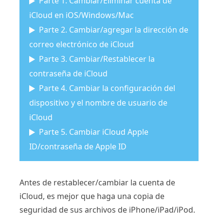
Parte 1. Cambiar/Eliminar cuenta de
iCloud en iOS/Windows/Mac
Parte 2. Cambiar/agregar la dirección de
correo electrónico de iCloud
Parte 3. Cambiar/Restablecer la
contraseña de iCloud
Parte 4. Cambiar la configuración del
dispositivo y el nombre de usuario de
iCloud
Parte 5. Cambiar iCloud Apple
ID/contraseña de Apple ID
Antes de restablecer/cambiar la cuenta de
iCloud, es mejor que haga una copia de
seguridad de sus archivos de iPhone/iPad/iPod.