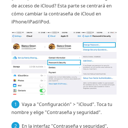
de acceso de iCloud? Esta parte se centrará en
cómo cambiar la contraseña de iCloud en
iPhone/iPad/iPod.
1
Vaya a "Configuración" > "iCloud". Toca tu
nombre y elige "Contraseña y seguridad".
2
En la interfaz "Contraseña y seguridad",