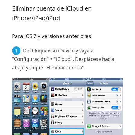
Eliminar cuenta de iCloud en
iPhone/iPad/iPod
Para iOS 7 y versiones anteriores
1
Desbloquee su iDevice y vaya a
"Configuración" > "iCloud". Desplácese hacia
abajo y toque "Eliminar cuenta".