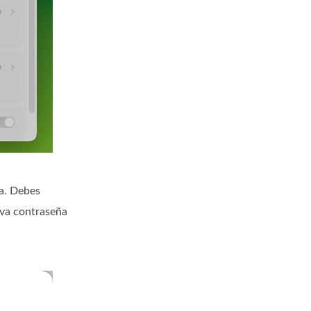
ña. Debes
eva contraseña