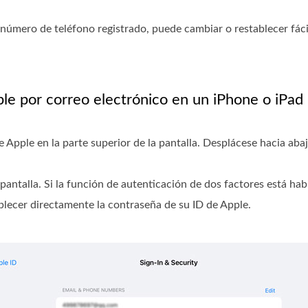
o número de teléfono registrado, puede cambiar o restablecer fác
le por correo electrónico en un iPhone o iPad
Apple en la parte superior de la pantalla. Desplácese hacia abaj
antalla. Si la función de autenticación de dos factores está habi
blecer directamente la contraseña de su ID de Apple.