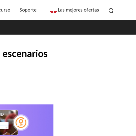
curso
Soporte
Las mejores ofertas
s escenarios