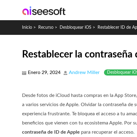
Inicio
>
Recurso
>
Desbloquear iOS
>
Restablecer ID de Ap
Restablecer la contraseña 
Enero 29, 2024
Andrew Miller
Desbloquear iO
Desde fotos de iCloud hasta compras en la App Store,
a varios servicios de Apple. Olvidar la contraseña de 
experiencia frustrante. Te bloquea el acceso a tu ama
beneficios que vienen con tu ecosistema Apple. Por s
contraseña de ID de Apple
para recuperar el acceso.