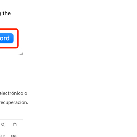
electrónico o
recuperación.