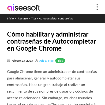
Inicio
>
Recurso
>
Tips
>
Autocompletar contraseñas
Cómo habilitar y administrar
contraseñas de Autocompletar
en Google Chrome
Tips
Febrero 23, 2023
Ashley Mae
Google Chrome tiene un administrador de contraseñas
para almacenar, generar y autocompletar sus
contraseñas. Hace un gran trabajo al realizar un
seguimiento de sus nombres de usuario y códigos de
acceso relacionados. Sin embargo, muchos usuarios
tienen el problema de que Chrome no autocompletará