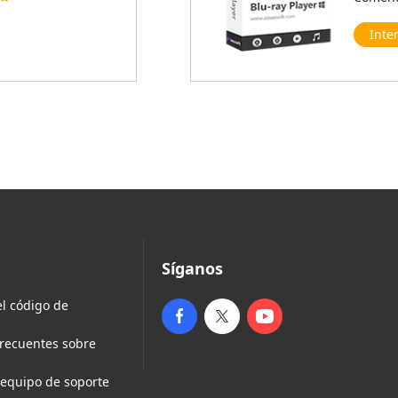
Inte
Síganos
l código de
frecuentes sobre
 equipo de soporte