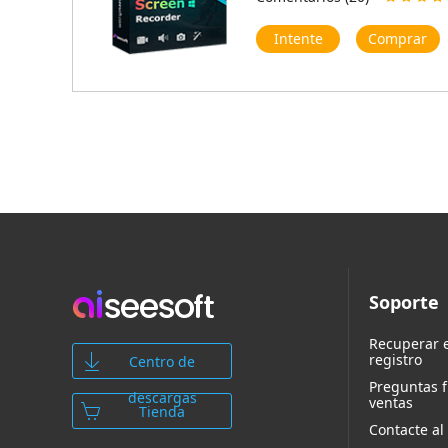
Intente
Comprar
Soporte
Recuperar e
registro
Centro de
Preguntas 
descargas
ventas
Tienda
Contacte al