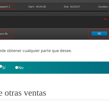
puede obtener cualquier parte que desee.
Sí
No
e otras ventas