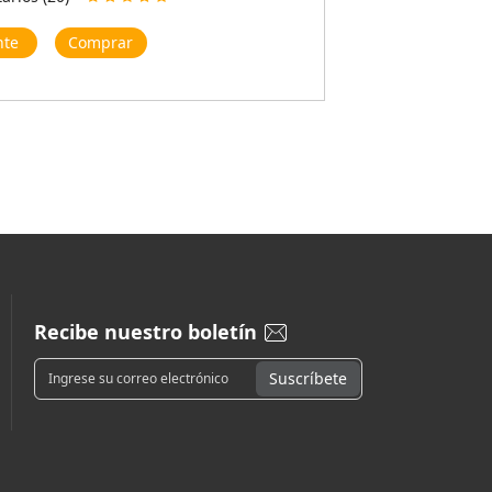
nte
Comprar
Recibe nuestro boletín