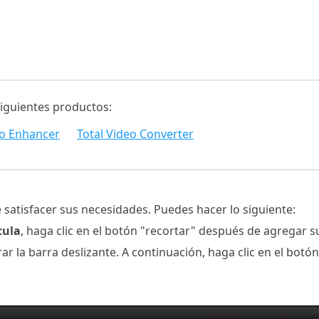
siguientes productos:
o Enhancer
Total Video Converter
e satisfacer sus necesidades. Puedes hacer lo siguiente:
cula
, haga clic en el botón "recortar" después de agregar 
rar la barra deslizante. A continuación, haga clic en el bot