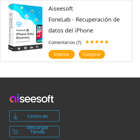
Aiseesoft
FoneLab - Recuperación de
datos del iPhone
Comentarios (7)
Intente
Comprar
Centro de
descargas
Tienda