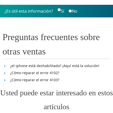
¿Es útil esta información?
Sí
No
Preguntas frecuentes sobre
otras ventas
¿el iphone está deshabilitado? ¡Aquí está la solución!
¿Cómo reparar el error 4102?
¿Cómo reparar el error 4103?
Usted puede estar interesado en estos
artículos