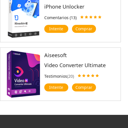
iPhone Unlocker
Comentarios (13)
Intente
Comprar
Aiseesoft
Video Converter Ultimate
Testimonios
(20)
Intente
Comprar