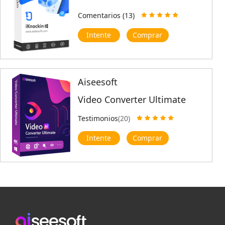
Comentarios (13)
Intente
Comprar
Aiseesoft
Video Converter Ultimate
Testimonios
(20)
Intente
Comprar