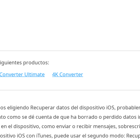
siguientes productos:
Converter Ultimate
4K Converter
os eligiendo Recuperar datos del dispositivo iOS, probabl
nto como se dé cuenta de que ha borrado o perdido datos i
en el dispositivo, como enviar o recibir mensajes, sobrescri
spositivo iOS con iTunes, puede usar el segundo modo: Recu