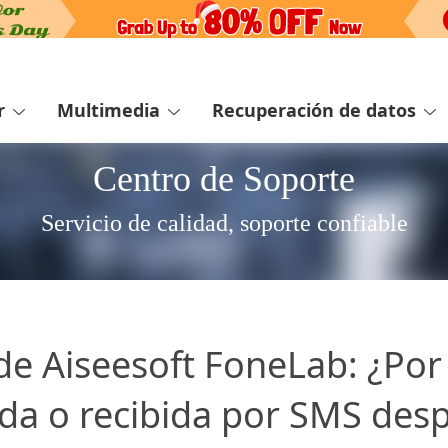
r
Multimedia
Recuperación de datos
Centro de Soporte
Servicio de calidad, soporte confiable
de Aiseesoft FoneLab: ¿Po
a o recibida por SMS desp