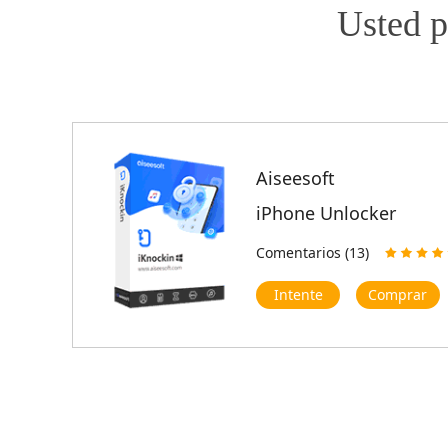
Usted p
Aiseesoft
iPhone Unlocker
Comentarios (13)
Intente
Comprar