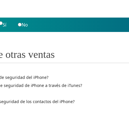
Sí
No
e otras ventas
de seguridad del iPhone?
de seguridad de iPhone a través de iTunes?
eguridad de los contactos del iPhone?