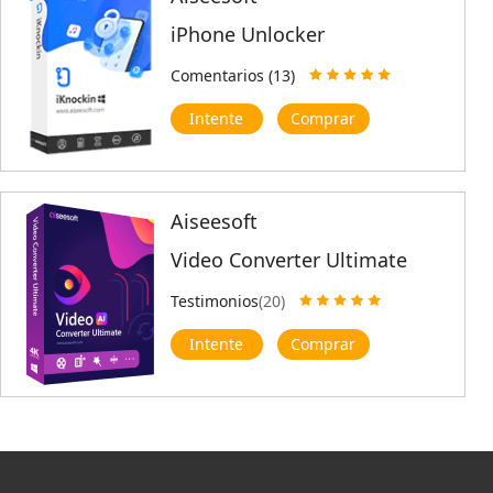
iPhone Unlocker
Comentarios (13)
Intente
Comprar
Aiseesoft
Video Converter Ultimate
Testimonios
(20)
Intente
Comprar