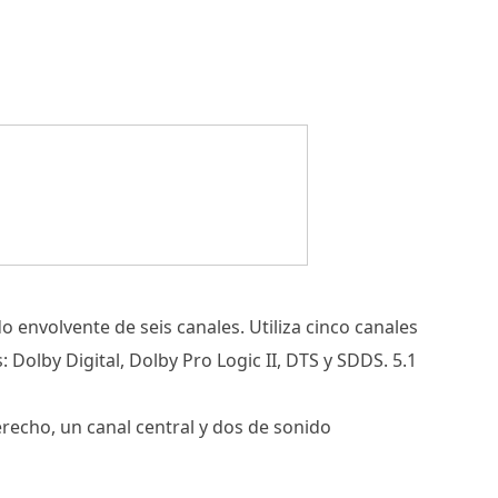
o envolvente de seis canales. Utiliza cinco canales
olby Digital, Dolby Pro Logic II, DTS y SDDS. 5.1
erecho, un canal central y dos de sonido