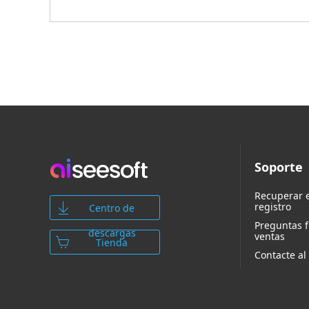
Soporte
Recuperar e
registro
Centro de
Preguntas 
descargas
ventas
Tienda
Contacte al