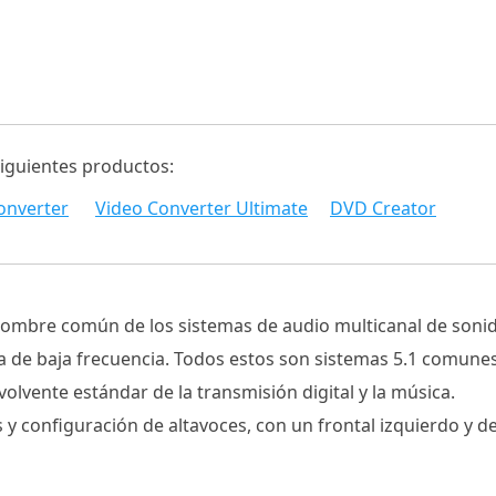
siguientes productos:
onverter
Video Converter Ultimate
DVD Creator
l nombre común de los sistemas de audio multicanal de sonid
de baja frecuencia. Todos estos son sistemas 5.1 comunes: D
lvente estándar de la transmisión digital y la música.
s y configuración de altavoces, con un frontal izquierdo y d