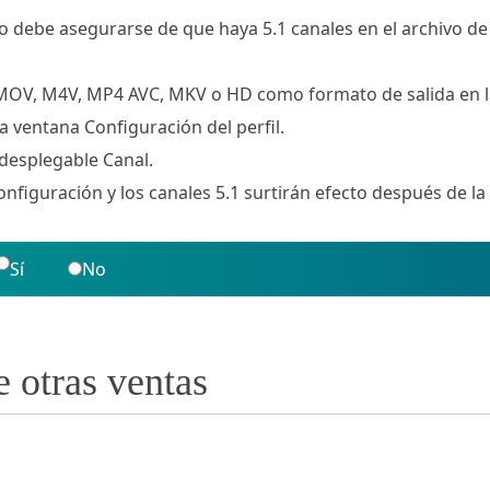
ro debe asegurarse de que haya 5.1 canales en el archivo de 
 MOV, M4V, MP4 AVC, MKV o HD como formato de salida en la 
la ventana Configuración del perfil.
a desplegable Canal.
onfiguración y los canales 5.1 surtirán efecto después de la
Sí
No
e otras ventas