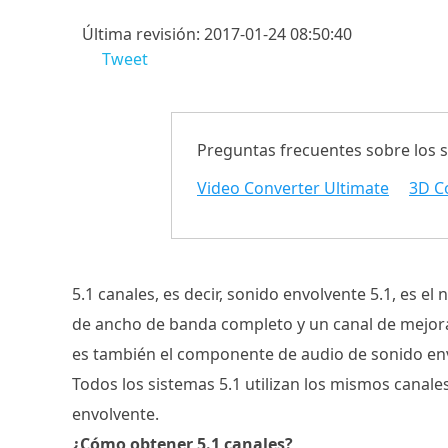
Última revisión: 2017-01-24 08:50:40
Tweet
Preguntas frecuentes sobre los 
Video Converter Ultimate
3D C
5.1 canales, es decir, sonido envolvente 5.1, es e
de ancho de banda completo y un canal de mejora 
es también el componente de audio de sonido envo
Todos los sistemas 5.1 utilizan los mismos canale
envolvente.
¿Cómo obtener 5.1 canales?