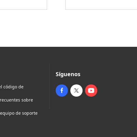
Síguenos
l código de
frecuentes sobre
 equipo de soporte