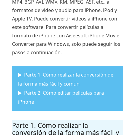
MP4, 3GP, AVI, WMV, RM, MPEG, ASF, etc., a
formatos de video y audio para iPhone, iPod y
Apple TV. Puede convertir videos a iPhone con
este software. Para convertir películas al
formato de iPhone con Aiseesoft iPhone Movie
Converter para Windows, solo puede seguir los
pasos a continuación.
Parte 1. Cómo realizar la conversión de
la forma más fácil y común
Parte 2. Cómo editar películas para
iPhone
Parte 1. Cómo realizar la
conversión de la forma más fácil y