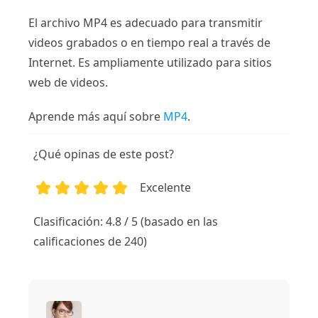
El archivo MP4 es adecuado para transmitir
videos grabados o en tiempo real a través de
Internet. Es ampliamente utilizado para sitios
web de videos.
Aprende más aquí sobre
MP4
.
¿Qué opinas de este post?
Excelente
1
2
3
4
5
Clasificación: 4.8 / 5 (basado en las
calificaciones de 240)