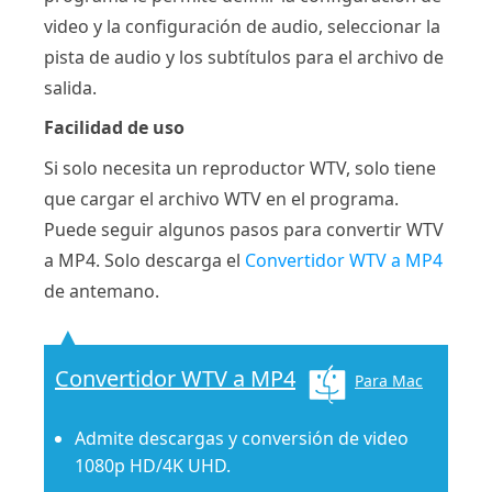
video y la configuración de audio, seleccionar la
pista de audio y los subtítulos para el archivo de
salida.
Facilidad de uso
Si solo necesita un reproductor WTV, solo tiene
que cargar el archivo WTV en el programa.
Puede seguir algunos pasos para convertir WTV
a MP4. Solo descarga el
Convertidor WTV a MP4
de antemano.
Convertidor WTV a MP4
Para Mac
Admite descargas y conversión de video
1080p HD/4K UHD.