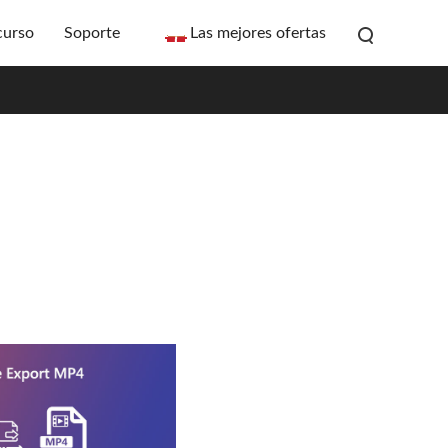
curso
Soporte
Las mejores ofertas