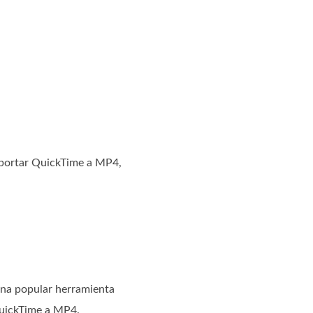
portar QuickTime a MP4,
una popular herramienta
QuickTime a MP4.