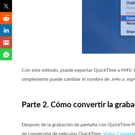
Con este método, puede exportar QuickTime a M4V. 
simplemente puede cambiar el nombre de .m4v a .mp
Parte 2. Cómo convertir la grab
Después de la grabación de pantalla con QuickTime P
de conversión de películas QuickTime,
Video Converte