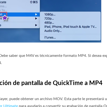
Debe saber que M4V es técnicamente formato MP4. Si desea ex
4.
ación de pantalla de QuickTime a MP4
layer, puede obtener un archivo MOV. Esta parte le presentará 
r Ultimate
para ayudarlo a convertir su grabación de pantalla 