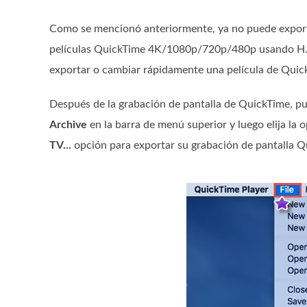
Como se mencionó anteriormente, ya no puede export
películas QuickTime 4K/1080p/720p/480p usando H.264
exportar o cambiar rápidamente una película de Qu
Después de la grabación de pantalla de QuickTime, pue
Archive
en la barra de menú superior y luego elija la
TV...
opción para exportar su grabación de pantalla Q