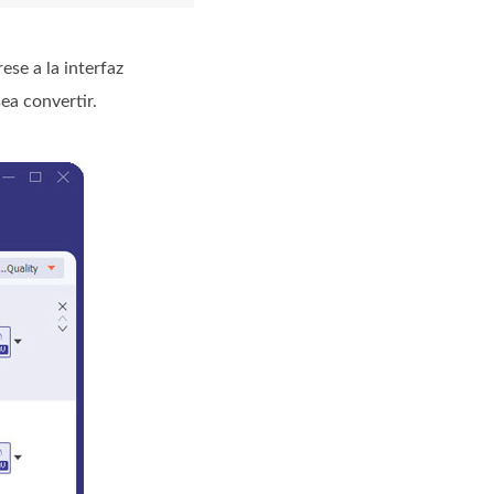
se a la interfaz
ea convertir.