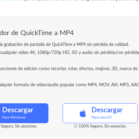
idor de QuickTime a MP4
la grabación de pantalla de QuickTime a MP4 sin pérdida de calidad.
 cualquier video 4K, 1080p/720p HD, SD y audio sin pérdida/con pérdid
unciones de edición como recortar, rotar, efectos, mejorar, 3D, marca de
alquier formato de video/audio popular como MP4, MOV, AVI, MP3, AAC
Descargar
Descargar
Para Windows
Para macOS
Seguro. Sin anuncios.
100% Seguro. Sin anuncios.