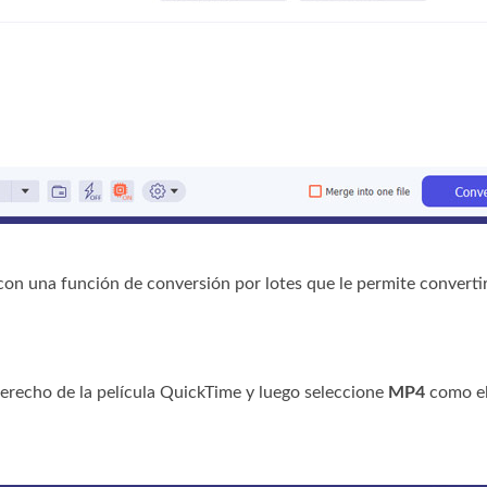
n una función de conversión por lotes que le permite convertir
derecho de la película QuickTime y luego seleccione
MP4
como el