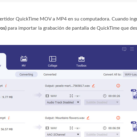
onvertidor QuickTime MOV a MP4 en su computadora. Cuando ingre
os)
para importar la grabación de pantalla de QuickTime que des