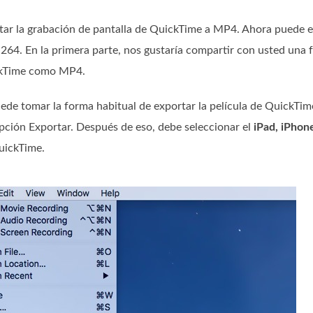
ar la grabación de pantalla de QuickTime a MP4. Ahora puede 
. En la primera parte, nos gustaría compartir con usted una f
ickTime como MP4.
de tomar la forma habitual de exportar la película de QuickTime
 opción Exportar. Después de eso, debe seleccionar el
iPad, iPhon
uickTime.