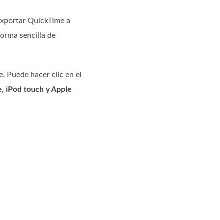
exportar QuickTime a
orma sencilla de
. Puede hacer clic en el
e, iPod touch y Apple