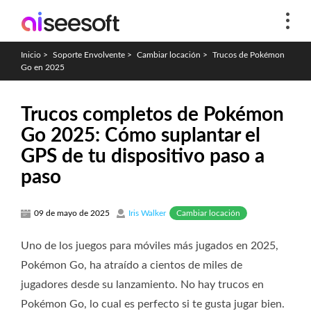
Inicio
>
Soporte Envolvente
>
Cambiar locación
>
Trucos de Pokémon
Go en 2025
Trucos completos de Pokémon
Go 2025: Cómo suplantar el
GPS de tu dispositivo paso a
paso
Cambiar locación
09 de mayo de 2025
Iris Walker
Uno de los juegos para móviles más jugados en 2025,
Pokémon Go, ha atraído a cientos de miles de
jugadores desde su lanzamiento. No hay trucos en
Pokémon Go, lo cual es perfecto si te gusta jugar bien.