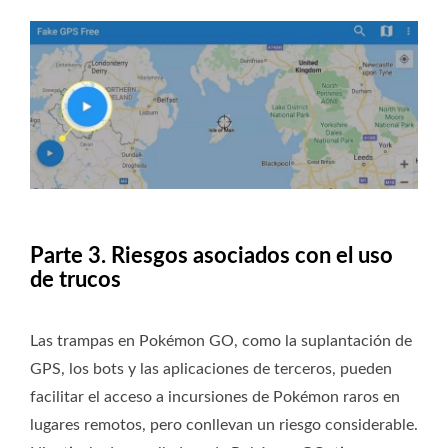
Parte 3. Riesgos asociados con el uso
de trucos
Las trampas en Pokémon GO, como la suplantación de
GPS, los bots y las aplicaciones de terceros, pueden
facilitar el acceso a incursiones de Pokémon raros en
lugares remotos, pero conllevan un riesgo considerable.