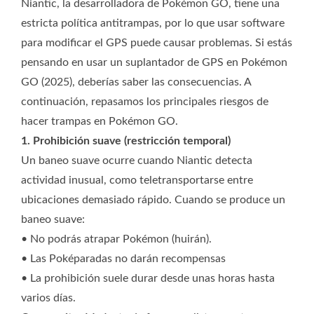
Niantic, la desarrolladora de Pokémon GO, tiene una
estricta política antitrampas, por lo que usar software
para modificar el GPS puede causar problemas. Si estás
pensando en usar un suplantador de GPS en Pokémon
GO (2025), deberías saber las consecuencias. A
continuación, repasamos los principales riesgos de
hacer trampas en Pokémon GO.
1. Prohibición suave (restricción temporal)
Un baneo suave ocurre cuando Niantic detecta
actividad inusual, como teletransportarse entre
ubicaciones demasiado rápido. Cuando se produce un
baneo suave:
• No podrás atrapar Pokémon (huirán).
• Las Poképaradas no darán recompensas
• La prohibición suele durar desde unas horas hasta
varios días.