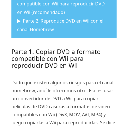
compatible con Wii para reproducir DVD
en Wii (recomendado)
Parte 2. Reproduce DVD en Wii con el
canal Homebrew
Parte 1. Copiar DVD a formato
compatible con Wii para
reproducir DVD en Wii
Dado que existen algunos riesgos para el canal
homebrew, aquí le ofrecemos otro. Eso es usar
un convertidor de DVD a Wii para copiar
películas de DVD caseras a formatos de video
compatibles con Wii (DivX, MOV, AVI, MP4) y
luego copiarlas a Wii para reproducirlas. Se dice