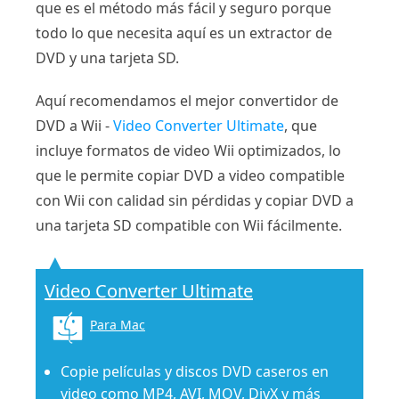
que es el método más fácil y seguro porque
todo lo que necesita aquí es un extractor de
DVD y una tarjeta SD.
Aquí recomendamos el mejor convertidor de
DVD a Wii -
Video Converter Ultimate
, que
incluye formatos de video Wii optimizados, lo
que le permite copiar DVD a video compatible
con Wii con calidad sin pérdidas y copiar DVD a
una tarjeta SD compatible con Wii fácilmente.
Video Converter Ultimate
Para Mac
Copie películas y discos DVD caseros en
video como MP4, AVI, MOV, DivX y más