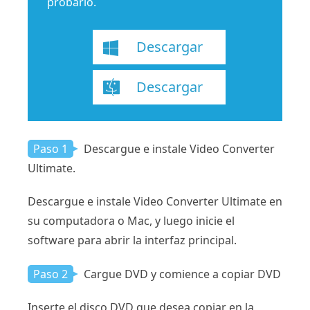
probarlo.
Descargar
Descargar
Paso 1
Descargue e instale Video Converter
Ultimate.
Descargue e instale Video Converter Ultimate en
su computadora o Mac, y luego inicie el
software para abrir la interfaz principal.
Paso 2
Cargue DVD y comience a copiar DVD
Inserte el disco DVD que desea copiar en la