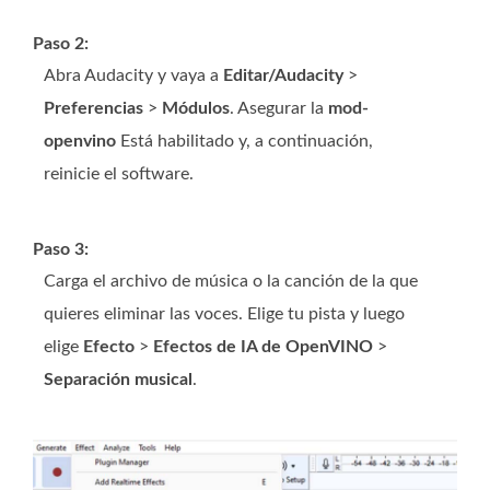
Paso 2:
Abra Audacity y vaya a
Editar/Audacity
>
Preferencias
>
Módulos
. Asegurar la
mod-
openvino
Está habilitado y, a continuación,
reinicie el software.
Paso 3:
Carga el archivo de música o la canción de la que
quieres eliminar las voces. Elige tu pista y luego
elige
Efecto
>
Efectos de IA de OpenVINO
>
Separación musical
.