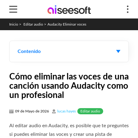
Inicio
>
Editar audio
>
Audacity Eliminar voces
Contenido
Cómo eliminar las voces de una
canción usando Audacity como
un profesional
Editar audio
09 de Mayo de 2026
lucas hayes
Al editar audio en Audacity, es posible que te preguntes
si puedes eliminar las voces y crear una pista de