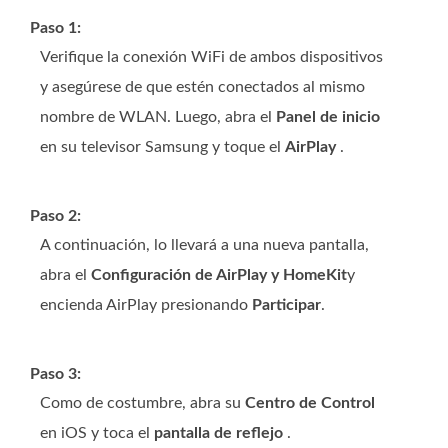
Paso 1:
Verifique la conexión WiFi de ambos dispositivos
y asegúrese de que estén conectados al mismo
nombre de WLAN. Luego, abra el
Panel de inicio
en su televisor Samsung y toque el
AirPlay
.
Paso 2:
A continuación, lo llevará a una nueva pantalla,
abra el
Configuración de AirPlay y HomeKit
y
encienda AirPlay presionando
Participar
.
Paso 3:
Como de costumbre, abra su
Centro de Control
en iOS y toca el
pantalla de reflejo
.