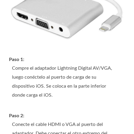
Paso 1:
Compre el adaptador Lightning Digital AV/VGA,
luego conéctelo al puerto de carga de su
dispositivo iOS. Se coloca en la parte inferior
donde carga el iOS.
Paso 2:
Conecte el cable HDMI o VGA al puerto del
adaptador. Debe conectar el otro extremo del