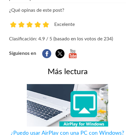
¿Qué opinas de este post?
Excelente
1
2
3
4
5
Clasificación: 4.9 / 5 (basado en los votos de 234)
Síguienos en
Más lectura
¿Puedo usar AirPlay con una PC con Windows?