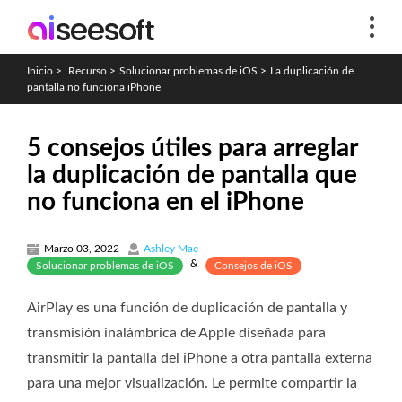
Inicio
>
Recurso
>
Solucionar problemas de iOS
>
La duplicación de
pantalla no funciona iPhone
5 consejos útiles para arreglar
la duplicación de pantalla que
no funciona en el iPhone
Marzo 03, 2022
Ashley Mae
&
Solucionar problemas de iOS
Consejos de iOS
AirPlay es una función de duplicación de pantalla y
transmisión inalámbrica de Apple diseñada para
transmitir la pantalla del iPhone a otra pantalla externa
para una mejor visualización. Le permite compartir la