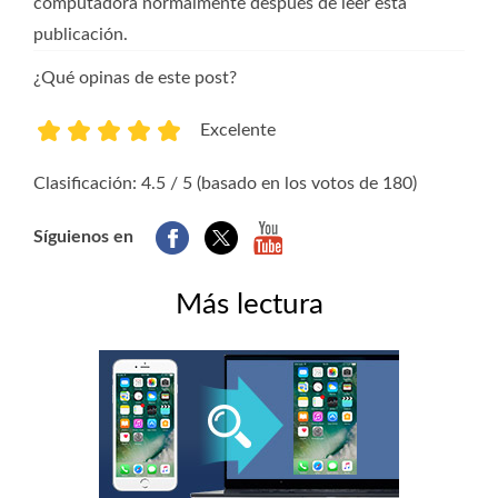
computadora normalmente después de leer esta
publicación.
¿Qué opinas de este post?
Excelente
1
2
3
4
5
Clasificación: 4.5 / 5 (basado en los votos de 180)
Síguienos en
Más lectura