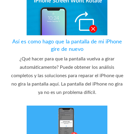
Así es como hago que la pantalla de mi iPhone
gire de nuevo
¿Qué hacer para que la pantalla vuelva a girar
automáticamente? Puede obtener los análisis
completos y las soluciones para reparar el iPhone que
no gira la pantalla aquí. La pantalla del iPhone no gira
ya no es un problema difícil.