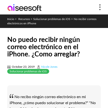
Inicio
>
Recursos
>
Solucionar problemas de iOS
>
No recibir correos
electrónicos en iPhone
No puedo recibir ningún
correo electrónico en el
iPhone. ¿Como arreglar?
October 23, 2019
Nicole Jones
Solucionar problemas de iOS
No recibo ningún correo electrónico en mi
iPhone, ¿cómo puedo solucionar el problema?" "No