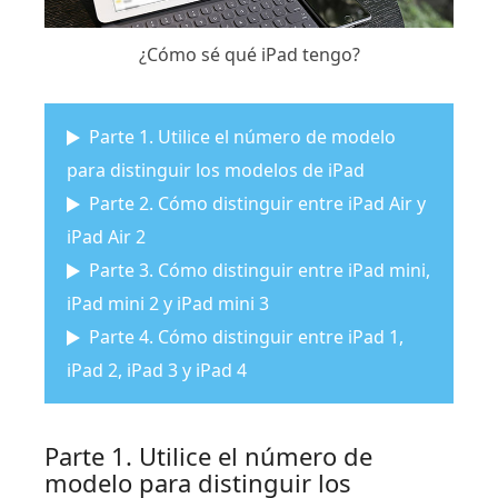
¿Cómo sé qué iPad tengo?
Parte 1. Utilice el número de modelo
para distinguir los modelos de iPad
Parte 2. Cómo distinguir entre iPad Air y
iPad Air 2
Parte 3. Cómo distinguir entre iPad mini,
iPad mini 2 y iPad mini 3
Parte 4. Cómo distinguir entre iPad 1,
iPad 2, iPad 3 y iPad 4
Parte 1. Utilice el número de
modelo para distinguir los