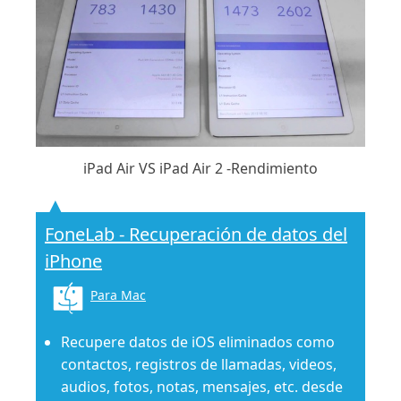
iPad Air VS iPad Air 2 -Rendimiento
FoneLab - Recuperación de datos del
iPhone
Para Mac
Recupere datos de iOS eliminados como
contactos, registros de llamadas, videos,
audios, fotos, notas, mensajes, etc. desde