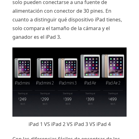
solo pueden conectarse a una fuente de
alimentación con conector de 30 pines. En
cuanto a distinguir qué dispositivo iPad tienes,
solo compara el tamaño de la cámara y el
ganador es el iPad 3.
iPad 1 VS iPad 2 VS iPad 3 VS iPad 4
Con las diferencias fáciles de encontrar de los