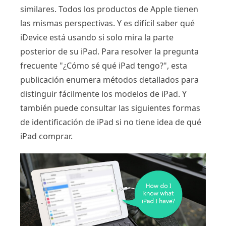
similares. Todos los productos de Apple tienen
las mismas perspectivas. Y es difícil saber qué
iDevice está usando si solo mira la parte
posterior de su iPad. Para resolver la pregunta
frecuente "¿Cómo sé qué iPad tengo?", esta
publicación enumera métodos detallados para
distinguir fácilmente los modelos de iPad. Y
también puede consultar las siguientes formas
de identificación de iPad si no tiene idea de qué
iPad comprar.