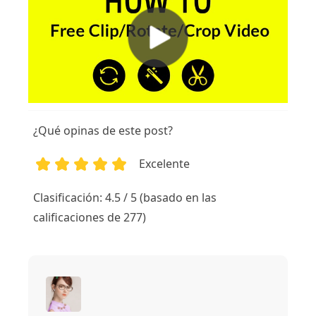
¿Qué opinas de este post?
Excelente
1
2
3
4
5
Clasificación: 4.5 / 5 (basado en las
calificaciones de 277)