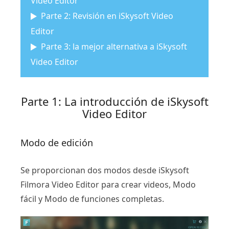
Video Editor
Parte 2: Revisión en iSkysoft Video
Editor
Parte 3: la mejor alternativa a iSkysoft
Video Editor
Parte 1: La introducción de iSkysoft
Video Editor
Modo de edición
Se proporcionan dos modos desde iSkysoft
Filmora Video Editor para crear videos, Modo
fácil y Modo de funciones completas.