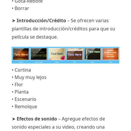
• Gota-Rebote
• Borrar
➤
Introducción/Crédito
– Se ofrecen varias
plantillas de introducción/créditos para que su
película se destaque.
• Cortina
• Muy muy lejos
• Flor
• Planta
• Escenario
• Remolque
➤
Efectos de sonido
– Agregue efectos de
sonido especiales a su video, creando una