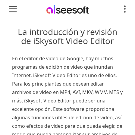
La introducción y revisión
de iSkysoft Video Editor
En el editor de video de Google, hay muchos
programas de edición de video que inundan
Internet. iSkysoft Video Editor es uno de ellos.
Para los principiantes que desean editar
archivos de video en MP4, AVI, MKV, WMV, MTS y
más, iSkysoft Video Editor puede ser una
excelente opción. Este software proporciona
algunas funciones útiles de edición de video, así
como efectos de video para que pueda elegir, de
modo que pueda personalizar sus archivos de