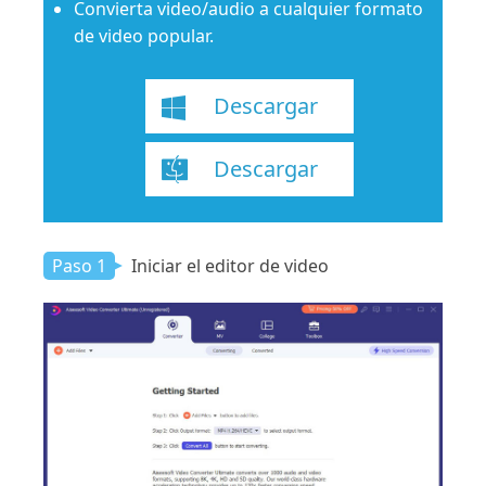
Convierta video/audio a cualquier formato
de video popular.
Descargar
Descargar
Paso 1
Iniciar el editor de video