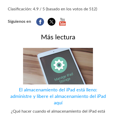
1
2
3
4
5
Clasificación: 4.9 / 5 (basado en los votos de 512)
Síguienos en
Más lectura
El almacenamiento del iPad está lleno:
administre y libere el almacenamiento del iPad
aquí
¿Qué hacer cuando el almacenamiento del iPad está