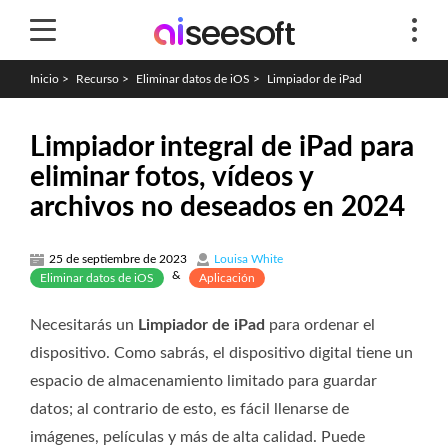
Inicio
>
Recurso
>
Eliminar datos de iOS
>
Limpiador de iPad
Limpiador integral de iPad para
eliminar fotos, vídeos y
archivos no deseados en 2024
25 de septiembre de 2023
Louisa White
&
Eliminar datos de iOS
Aplicación
Necesitarás un
Limpiador de iPad
para ordenar el
dispositivo. Como sabrás, el dispositivo digital tiene un
espacio de almacenamiento limitado para guardar
datos; al contrario de esto, es fácil llenarse de
imágenes, películas y más de alta calidad. Puede