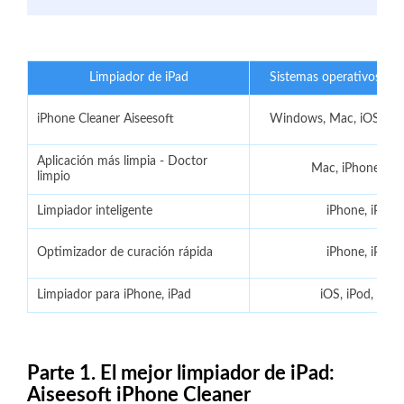
Limpiador de iPad
Sistemas operativos co
iPhone Cleaner Aiseesoft
Windows, Mac, iOS 17, 
Aplicación más limpia - Doctor
Mac, iPhone, iPa
limpio
Limpiador inteligente
iPhone, iPad
Optimizador de curación rápida
iPhone, iPad
Limpiador para iPhone, iPad
iOS, iPod, Mac
Parte 1. El mejor limpiador de iPad:
Aiseesoft iPhone Cleaner