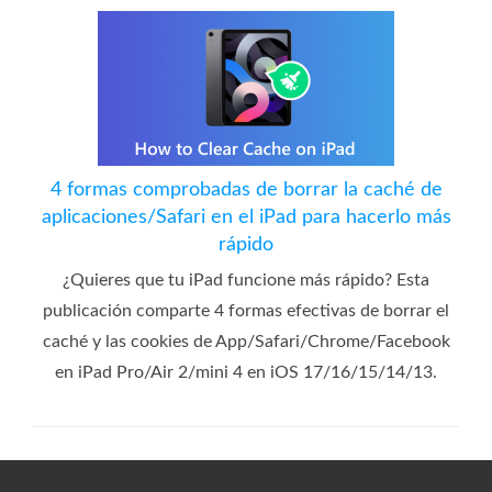
4 formas comprobadas de borrar la caché de
aplicaciones/Safari en el iPad para hacerlo más
rápido
¿Quieres que tu iPad funcione más rápido? Esta
publicación comparte 4 formas efectivas de borrar el
caché y las cookies de App/Safari/Chrome/Facebook
en iPad Pro/Air 2/mini 4 en iOS 17/16/15/14/13.