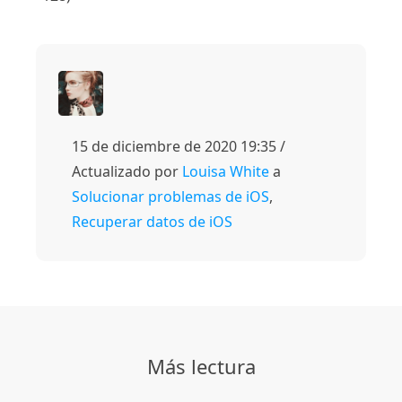
15 de diciembre de 2020 19:35 /
Actualizado por
Louisa White
a
Solucionar problemas de iOS
,
Recuperar datos de iOS
Más lectura