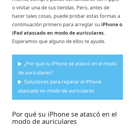
o visitar una de sus tiendas. Pero, antes de
hacer tales cosas, puede probar estas formas a
continuación primero para arreglar su
iPhone o
iPad atascado en modo de auriculares
.
Esperamos que alguno de ellos te ayude.
¿Por qué tu iPhone se atascó en el modo
de auriculares?
Soluciones para reparar el iPhone
atascado en modo de auriculares
Por qué su iPhone se atascó en el
modo de auriculares