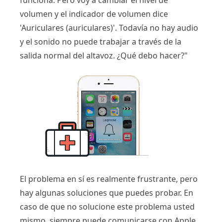
funciona. Pero voy a cambiar el nivel de
volumen y el indicador de volumen dice
'Auriculares (auriculares)'. Todavía no hay audio
y el sonido no puede trabajar a través de la
salida normal del altavoz. ¿Qué debo hacer?"
El problema en sí es realmente frustrante, pero
hay algunas soluciones que puedes probar. En
caso de que no solucione este problema usted
mismo, siempre puede comunicarse con Apple