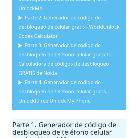
UnlockMe
Parte 2. Generador de código de
desbloqueo de celular gratis - WorldUnlock
Codes Calculator
Parte 3. Generador de código de
desbloqueo de teléfono celular gratuito -
Calculadora de códigos de desbloqueo
GRATIS de Nokia
Parte 4. Generador de código de
desbloqueo de teléfono celular gratis -
UnlockItFree Unlock My Phone
Parte 1. Generador de código de
desbloqueo de teléfono celular