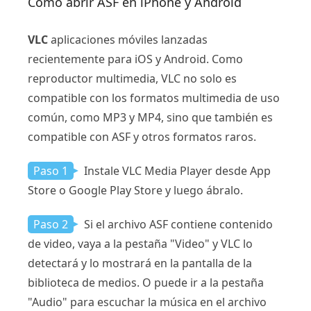
Cómo abrir ASF en iPhone y Android
VLC
aplicaciones móviles lanzadas
recientemente para iOS y Android. Como
reproductor multimedia, VLC no solo es
compatible con los formatos multimedia de uso
común, como MP3 y MP4, sino que también es
compatible con ASF y otros formatos raros.
Paso 1
Instale VLC Media Player desde App
Store o Google Play Store y luego ábralo.
Paso 2
Si el archivo ASF contiene contenido
de video, vaya a la pestaña "Video" y VLC lo
detectará y lo mostrará en la pantalla de la
biblioteca de medios. O puede ir a la pestaña
"Audio" para escuchar la música en el archivo