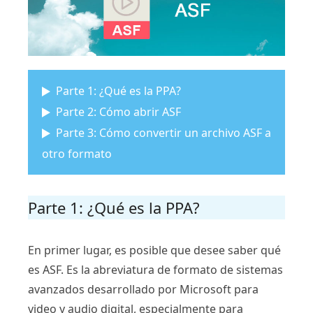
Parte 1: ¿Qué es la PPA?
Parte 2: Cómo abrir ASF
Parte 3: Cómo convertir un archivo ASF a
otro formato
Parte 1: ¿Qué es la PPA?
En primer lugar, es posible que desee saber qué
es ASF. Es la abreviatura de formato de sistemas
avanzados desarrollado por Microsoft para
video y audio digital, especialmente para