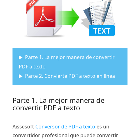
Parte 1. La mejor manera de convertir
PDF a texto
Parte 2. Convierte PDF a texto en línea
Parte 1. La mejor manera de
convertir PDF a texto
Aissesoft
Conversor de PDF a texto
es un
convertidor profesional que puede convertir