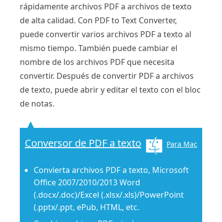
rápidamente archivos PDF a archivos de texto
de alta calidad. Con PDF to Text Converter,
puede convertir varios archivos PDF a texto al
mismo tiempo. También puede cambiar el
nombre de los archivos PDF que necesita
convertir. Después de convertir PDF a archivos
de texto, puede abrir y editar el texto con el bloc
de notas.
Conversor de PDF a texto
Para Mac
Convierta archivos PDF a texto, Microsoft
Office 2007/2010/2013 Word
(.docx/.doc)/Excel (.xlsx/.xls)/PowerPoint
(.pptx/.ppt, ePub, HTML, etc.