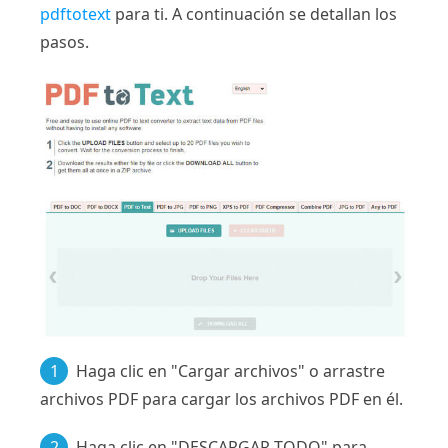
pdftotext
para ti. A continuación se detallan los
pasos.
1
Haga clic en "Cargar archivos" o arrastre
archivos PDF para cargar los archivos PDF en él.
2
Haga clic en "DESCARGAR TODO" para