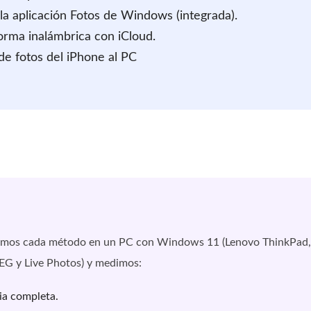
la aplicación Fotos de Windows (integrada).
orma inalámbrica con iCloud.
de fotos del iPhone al PC
robamos cada método en un PC con Windows 11 (Lenovo ThinkPad,
EG y Live Photos) y medimos:
ia completa.