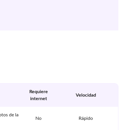
Requiere
Velocidad
internet
otos de la
No
Rápido