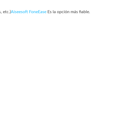
 etc.)
Aiseesoft FoneEase
Es la opción más fiable.