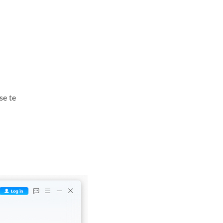
se te