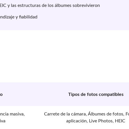
EIC y las estructuras de los álbumes sobrevivieron
dizaje y fiabilidad
do
Tipos de fotos compatibles
encia masiva,
Carrete de la cámara, Álbumes de fotos, F
iva
aplicación, Live Photos, HEIC