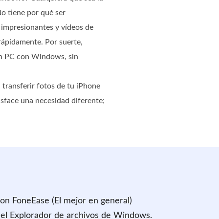
o tiene por qué ser
 impresionantes y vídeos de
e rápidamente. Por suerte,
 un PC con Windows, sin
transferir fotos de tu iPhone
sface una necesidad diferente;
con FoneEase (El mejor en general)
 el Explorador de archivos de Windows.