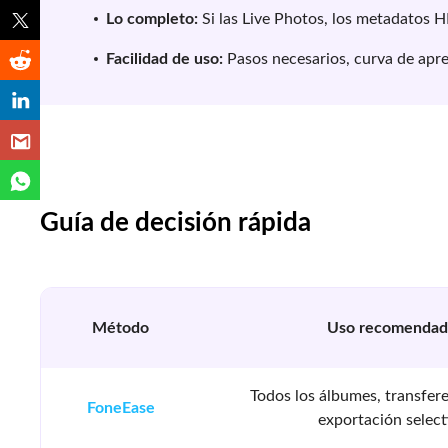
Lo completo:
Si las Live Photos, los metadatos H
Facilidad de uso:
Pasos necesarios, curva de apren
Guía de decisión rápida
Método
Uso recomenda
Todos los álbumes, transfer
FoneEase
exportación select