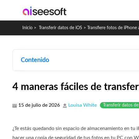
Inicio
>
Transferir datos de iOS
>
Transfiere fotos de iPhone
Contenido
4 maneras fáciles de transfer
15 de julio de 2026
Louisa White
Transferir datos de
¿Te estás quedando sin espacio de almacenamiento en tu i
hacer una copia de seguridad de tus fotos en tu PC con W