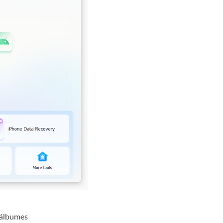
o álbumes