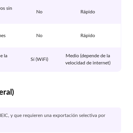
os sin
No
Rápido
mes
No
Rápido
e la
Medio (depende de la
Sí (WiFi)
velocidad de internet)
eral)
EIC, y que requieren una exportación selectiva por