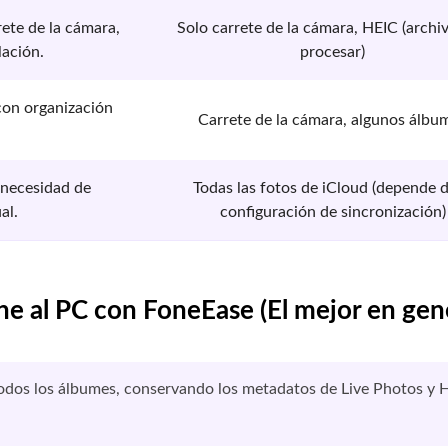
rete de la cámara,
Solo carrete de la cámara, HEIC (archiv
lación.
procesar)
con organización
Carrete de la cámara, algunos álbu
 necesidad de
Todas las fotos de iCloud (depende d
al.
configuración de sincronización)
ne al PC con FoneEase (El mejor en gen
todos los álbumes, conservando los metadatos de Live Photos y H