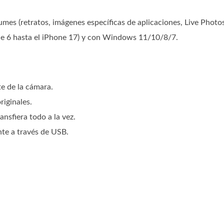
mes (retratos, imágenes específicas de aplicaciones, Live Photos,
ne 6 hasta el iPhone 17) y con Windows 11/10/8/7.
te de la cámara.
riginales.
ansfiera todo a la vez.
te a través de USB.