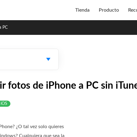
Tienda
Producto
Rec
 a PC
ir fotos de iPhone a PC sin iTun
 iOS
Phone? ¿O tal vez solo quieres
indows? Cualquiera que sea la