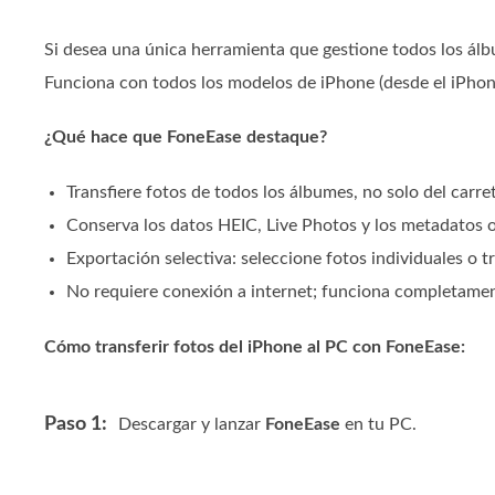
Si desea una única herramienta que gestione todos los álbu
Funciona con todos los modelos de iPhone (desde el iPho
¿Qué hace que FoneEase destaque?
Transfiere fotos de todos los álbumes, no solo del carre
Conserva los datos HEIC, Live Photos y los metadatos o
Exportación selectiva: seleccione fotos individuales o tr
No requiere conexión a internet; funciona completamen
Cómo transferir fotos del iPhone al PC con FoneEase:
Paso 1:
Descargar y lanzar
FoneEase
en tu PC.