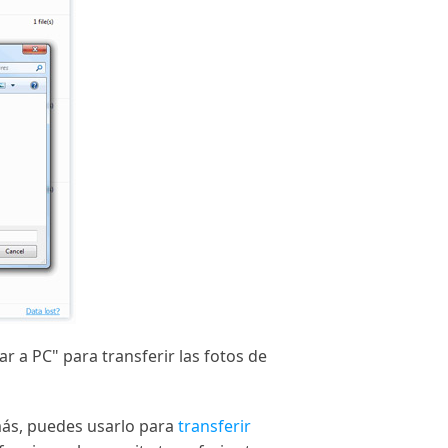
r a PC" para transferir las fotos de
más, puedes usarlo para
transferir