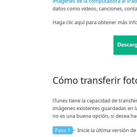
imágenes de la computadora al iPad
datos como videos, canciones, cont
Haga clic aquí para obtener más in
Cómo transferir fot
iTunes tiene la capacidad de transfe
imágenes existentes guardadas en la
no es una buena opción, si desea hac
Paso 1
Inicie la última versión 