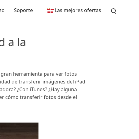
so
Soporte
Las mejores ofertas
d a la
a gran herramienta para ver fotos
sidad de transferir imágenes del iPad
utadora? ¿Con iTunes? ¿Hay alguna
r cómo transferir fotos desde el