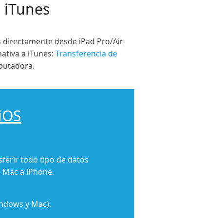
n iTunes
s directamente desde iPad Pro/Air
ativa a iTunes:
Transferencia de
mputadora.
 iOS
ferir todo tipo de datos
e Mac a iPhone.
indows y Mac).