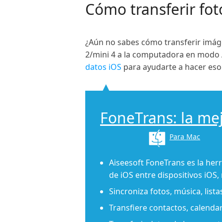
Cómo transferir fot
¿Aún no sabes cómo transferir imáge
2/mini 4 a la computadora en modo 
datos iOS
para ayudarte a hacer eso.
FoneTrans: la mej
Para Mac
Aiseesoft FoneTrans es la her
de iOS entre dispositivos iOS
Sincroniza fotos, música, list
Transfiere contactos, calenda