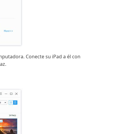
mputadora. Conecte su iPad a él con
az.