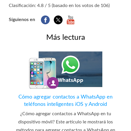
1
2
3
4
5
Clasificación: 4.8 / 5 (basado en los votos de 106)
Síguienos en
Más lectura
Cómo agregar contactos a WhatsApp en
teléfonos inteligentes iOS y Android
¿Cómo agregar contactos a WhatsApp en tu
dispositivo móvil? Este artículo le mostrará los
métodos para agregar contactos a WhatsApp en