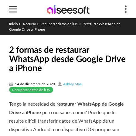
Inicio
>
Recurso
>
Recuperar datos de iOS
>
Restaurar WhatsApp de
Google Drive a iPhone
2 formas de restaurar
WhatsApp desde Google Drive
a iPhone
14 de diciembre de 2020
Ashley Mae
Recuperar datos de iOS
Tengo la necesidad de
restaurar WhatsApp de Google
Drive a iPhone
pero no sabes como? Puede que le
resulte difícil transferir datos de WhatsApp de un
dispositivo Android a un dispositivo iOS porque son