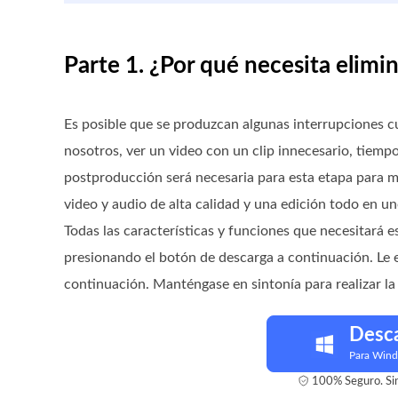
Parte 1. ¿Por qué necesita elimi
Es posible que se produzcan algunas interrupciones cua
nosotros, ver un video con un clip innecesario, tiemp
postproducción será necesaria para esta etapa para m
video y audio de alta calidad y una edición todo en un
Todas las características y funciones que necesitará 
presionando el botón de descarga a continuación. Le 
continuación. Manténgase en sintonía para realizar l
Desc
Para Win
100% Seguro. Sin