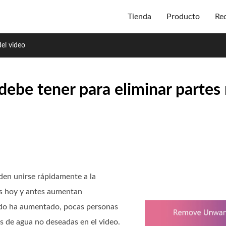
Tienda
Producto
Re
del video
 debe tener para eliminar parte
den unirse rápidamente a la
os hoy y antes aumentan
ido ha aumentado, pocas personas
s de agua no deseadas en el video.