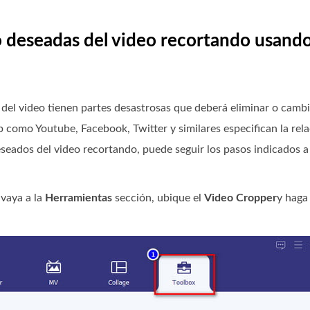
o deseadas del video recortando usando
 del video tienen partes desastrosas que deberá eliminar o cambi
b como Youtube, Facebook, Twitter y similares especifican la rel
seados del video recortando, puede seguir los pasos indicados a
 vaya a la
Herramientas
sección, ubique el
Video Cropper
y haga 