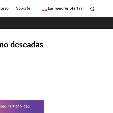
curso
Soporte
Las mejores ofertas
s no deseadas