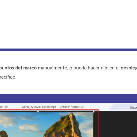
puntos del marco
manualmente, o puede hacer clic en el
desple
ecífico.