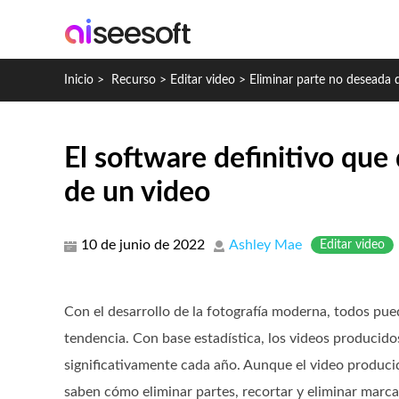
Inicio
>
Recurso
>
Editar video
>
Eliminar parte no deseada 
El software definitivo que
de un video
10 de junio de 2022
Ashley Mae
Editar video
Con el desarrollo de la fotografía moderna, todos pue
tendencia. Con base estadística, los videos producid
significativamente cada año. Aunque el video produc
saben cómo eliminar partes, recortar y eliminar marca