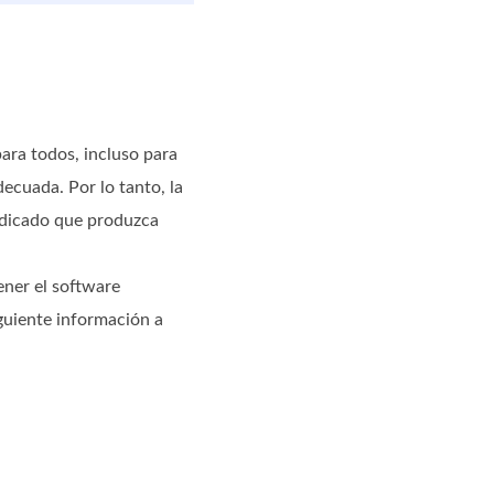
para todos, incluso para
ecuada. Por lo tanto, la
dedicado que produzca
ener el software
guiente información a