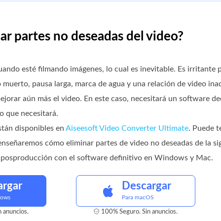
nar partes no deseadas del video?
ndo esté filmando imágenes, lo cual es inevitable. Es irritante 
o muerto, pausa larga, marca de agua y una relación de video inad
ejorar aún más el video. En este caso, necesitará un software 
o que necesitará.
están disponibles en
Aiseesoft Video Converter Ultimate
. Puede t
enseñaremos cómo eliminar partes de video no deseadas de la si
a posproducción con el software definitivo en Windows y Mac.
argar
Descargar
dows
Para macOS
 anuncios.
100% Seguro. Sin anuncios.