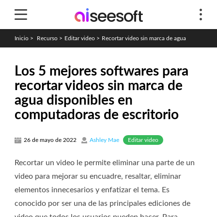
Inicio
>
Recurso
>
Editar video
>
Recortar video sin marca de agua
Los 5 mejores softwares para
recortar videos sin marca de
agua disponibles en
computadoras de escritorio
Editar video
26 de mayo de 2022
Ashley Mae
Recortar un video le permite eliminar una parte de un
video para mejorar su encuadre, resaltar, eliminar
elementos innecesarios y enfatizar el tema. Es
conocido por ser una de las principales ediciones de
video que todos los usuarios pueden hacer. Para