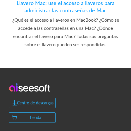
Llavero Mac: use el acceso a llaveros para
administrar las contraseñas de Mac
¿Qué es el acceso a llaveros en MacBook? ¿Cómo se
accede a las contraseñas en una Mac? ¿Dónde
encontrar el llavero para Mac? Todas sus preguntas
sobre el llavero pueden ser respondidas.
Centro de descargas
Tienda