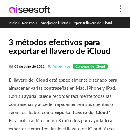
Inicio
>
Recurso
>
Consejos de iCloud
>
Exportar llavero de iCloud
3 métodos efectivos para
exportar el llavero de iCloud
Consejos de iCloud
08 de Julio de 2022
Ashley Mae
El llavero de iCloud está especialmente diseñado para
almacenar varias contraseñas en Mac, iPhone y iPad.
Con su ayuda, puede recordar fácilmente todas las
contraseñas y acceder rápidamente a sus cuentas o
servicios. Sabes como
Exportar llavero de iCloud
?
Esta publicación cuenta 3 métodos para ayudarlo a
exportar elementos desde el llavero de iCloud. Ya sea