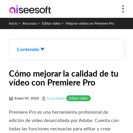
Inicio
>
Recursos
>
Editar video
>
Mejorar vídeos en Premiere Pro
Contenido
Cómo mejorar la calidad de tu
vídeo con Premiere Pro
Editar video
Enero 05, 2026
lucas hayes
Premiere Pro es una herramienta profesional de
edición de video desarrollada por Adobe. Cuenta con
todas las funciones necesarias para editar y crear