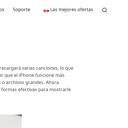
os
Soporte
Las mejores ofertas
brecargará varias canciones, lo que
er que el iPhone funcione más
s o archivos grandes. Ahora
 formas efectivas para mostrarle