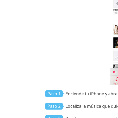
Paso 1
Enciende tu iPhone y abr
Paso 2
Localiza la música que qui