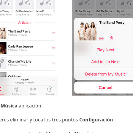
e
Música
aplicación.
eres eliminar y toca los tres puntos
Configuración
.