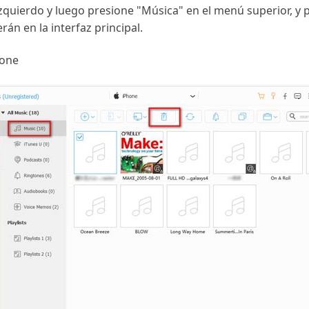
izquierdo y luego presione "Música" en el menú superior, y 
án en la interfaz principal.
hone