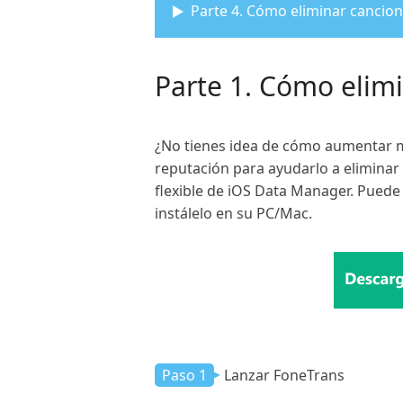
Parte 4. Cómo eliminar cancio
Parte 1. Cómo elim
¿No tienes idea de cómo aumentar m
reputación para ayudarlo a eliminar
flexible de iOS Data Manager. Puede 
instálelo en su PC/Mac.
Paso 1
Lanzar FoneTrans