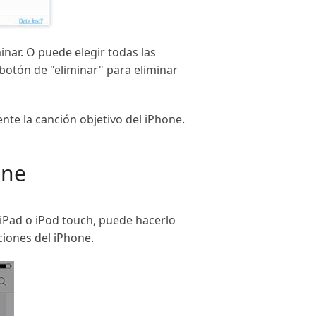
inar. O puede elegir todas las
 botón de "eliminar" para eliminar
te la canción objetivo del iPhone.
one
iPad o iPod touch, puede hacerlo
ciones del iPhone.