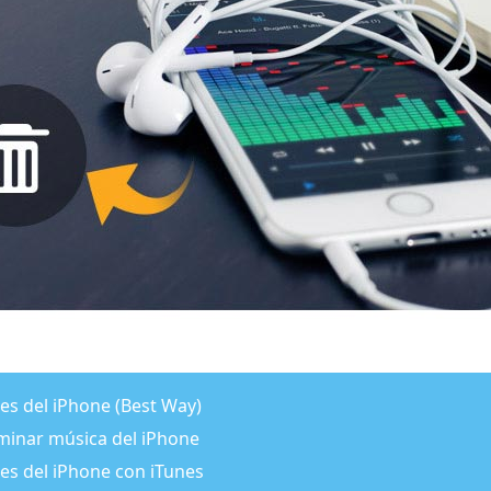
es del iPhone (Best Way)
iminar música del iPhone
es del iPhone con iTunes