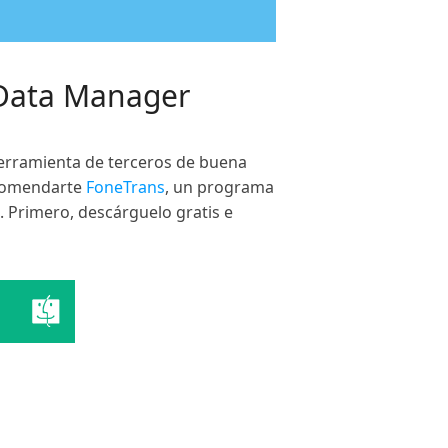
 Data Manager
herramienta de terceros de buena
recomendarte
FoneTrans
, un programa
. Primero, descárguelo gratis e