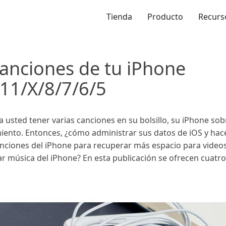
Tienda
Producto
Recurs
anciones de tu iPhone
11/X/8/7/6/5
ra usted tener varias canciones en su bolsillo, su iPhone so
nto. Entonces, ¿cómo administrar sus datos de iOS y hac
canciones del iPhone para recuperar más espacio para video
 música del iPhone? En esta publicación se ofrecen cuatro