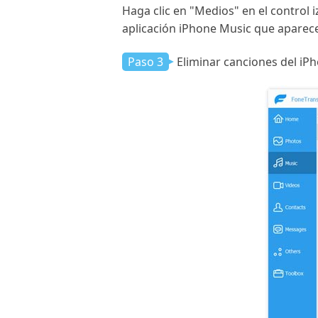
Haga clic en "Medios" en el control 
aplicación iPhone Music que aparecer
Paso 3
Eliminar canciones del iP