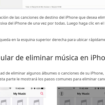
cación de las canciones de destino del iPhone que desea elim
iva del iPhone de una vez por todas. Luego haga clic en el
queda en la esquina superior derecha para ubicar rápidamen
gular de eliminar música en iPh
dad de eliminar algunos álbumes o canciones de su iPhone, 
Esta parte le mostrará los pasos comunes para eliminar can