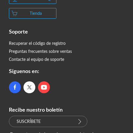
Tienda
Soporte
Recuperar el código de registro
Preguntas frecuentes sobre ventas
Contacte al equipo de soporte
Síguenos en:
Recibe nuestro boletín
SUSCRÍBETE