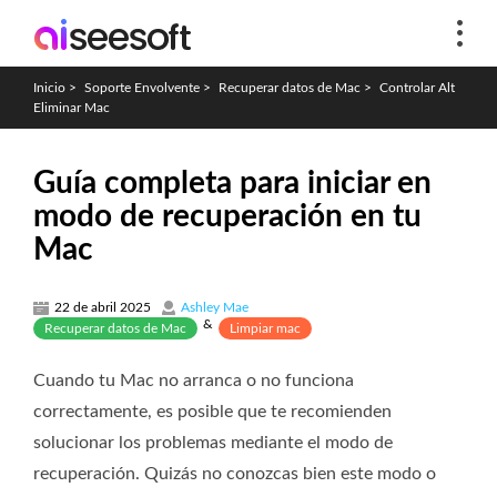
Inicio
>
Soporte Envolvente
>
Recuperar datos de Mac
>
Controlar Alt
Eliminar Mac
Guía completa para iniciar en
modo de recuperación en tu
Mac
22 de abril 2025
Ashley Mae
&
Recuperar datos de Mac
Limpiar mac
Cuando tu Mac no arranca o no funciona
correctamente, es posible que te recomienden
solucionar los problemas mediante el modo de
recuperación. Quizás no conozcas bien este modo o