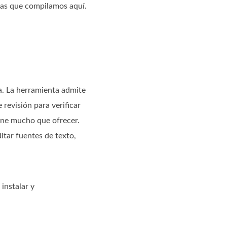
tas que compilamos aquí.
. La herramienta admite
revisión para verificar
iene mucho que ofrecer.
itar fuentes de texto,
instalar y