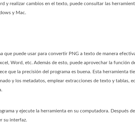
 y realizar cambios en el texto, puede consultar las herramien
ndows y Mac.
 que puede usar para convertir PNG a texto de manera efectiva
xcel, Word, etc. Además de esto, puede aprovechar la función de 
rece que la precisión del programa es buena. Esta herramienta t
nado y los metadatos, emplear extracciones de texto y tablas, ed
a.
programa y ejecute la herramienta en su computadora. Después de 
r su interfaz.