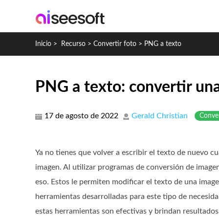
Inicio
>
Recurso
>
Convertir foto
>
PNG a texto
PNG a texto: convertir un
17 de agosto de 2022
Gerald Christian
Conver
Ya no tienes que volver a escribir el texto de nuevo c
imagen. Al utilizar programas de conversión de image
eso. Estos le permiten modificar el texto de una ima
herramientas desarrolladas para este tipo de necesida
estas herramientas son efectivas y brindan resultados 