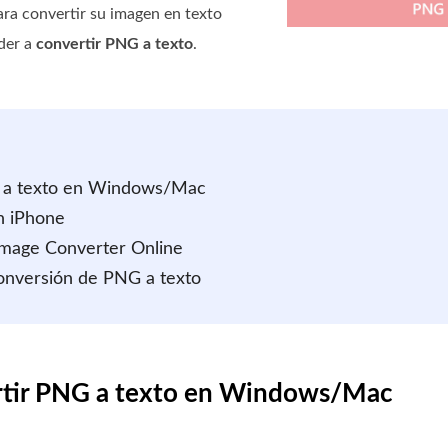
ara convertir su imagen en texto
nder a
convertir PNG a texto
.
G a texto en Windows/Mac
n iPhone
 Image Converter Online
conversión de PNG a texto
ertir PNG a texto en Windows/Mac