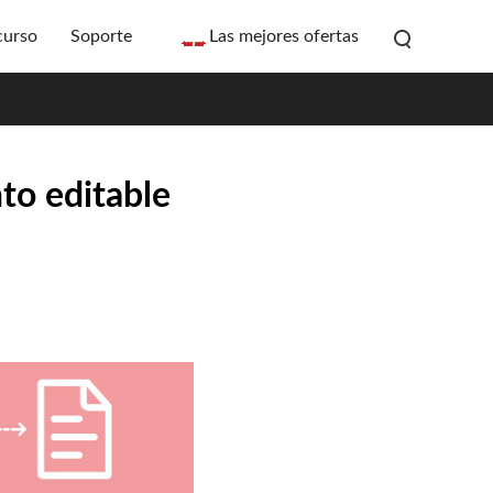
curso
Soporte
Las mejores ofertas
to editable