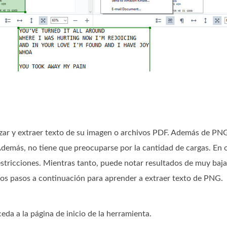
ar y extraer texto de su imagen o archivos PDF. Además de PNG
demás, no tiene que preocuparse por la cantidad de cargas. En o
estricciones. Mientras tanto, puede notar resultados de muy baja 
n los pasos a continuación para aprender a extraer texto de PNG.
a a la página de inicio de la herramienta.