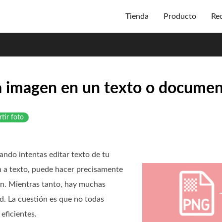
Tienda
Producto
Re
a imagen en un texto o documen
tir foto
uando intentas editar texto de tu
n a texto, puede hacer precisamente
gen. Mientras tanto, hay muchas
d. La cuestión es que no todas
eficientes.