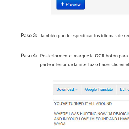
Paso 3:
También puede especificar los idiomas de r
Paso 4:
Posteriormente, marque la
OCR
botón para a
parte inferior de la interfaz o hacer clic en e