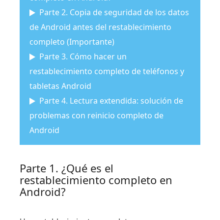
Parte 2. Copia de seguridad de los datos
de Android antes del restablecimiento
completo (Importante)
Parte 3. Cómo hacer un
restablecimiento completo de teléfonos y
tabletas Android
Parte 4. Lectura extendida: solución de
problemas con reinicio completo de
Android
Parte 1. ¿Qué es el
restablecimiento completo en
Android?