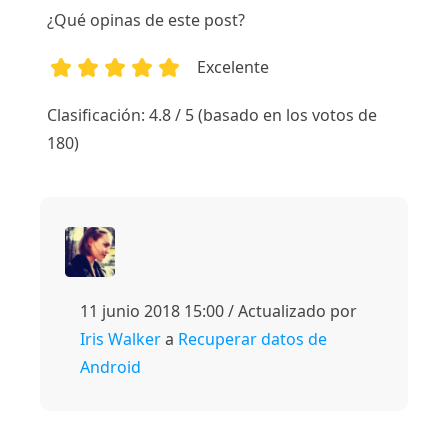
¿Qué opinas de este post?
Excelente
1
2
3
4
5
Clasificación: 4.8 / 5 (basado en los votos de
180)
11 junio 2018 15:00 / Actualizado por
Iris Walker
a
Recuperar datos de
Android