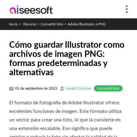
Inicio
>
Recurso
>
Convertir foto
>
Adobe Illustrator a PNG
Cómo guardar Illustrator como
archivos de imagen PNG:
formas predeterminadas y
alternativas
Convertir foto
01 de septiembre de 2022
Gerald Christian
El formato de fotografía de Adobe Illustrator ofrece
excelentes funciones de imagen. Este formato utiliza
un vector para crear una foto, lo que la convierte en
una extensión escalable. Eso significa que puede
ampliar o reducir la foto sin afectar la calidad de la